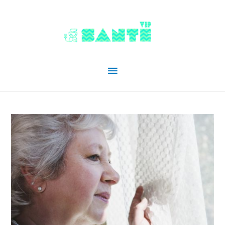
Menu
principal