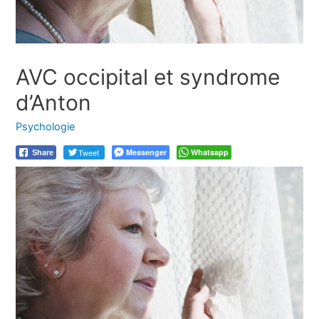
AVC occipital et syndrome
d’Anton
Psychologie
Tweet
Messenger
Whatsapp
Share