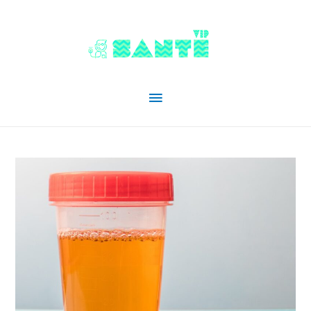
Menu
principal