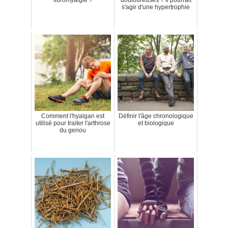
fibromyalgie ?
douloureuses ? Il pourrait
s'agir d'une hypertrophie
Comment l'hyalgan est
Définir l'âge chronologique
utilisé pour traiter l'arthrose
et biologique
du genou