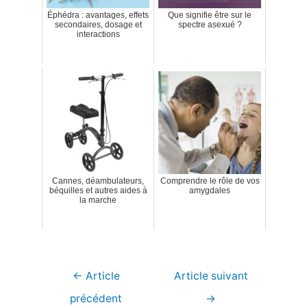
Éphédra : avantages, effets
Que signifie être sur le
secondaires, dosage et
spectre asexué ?
interactions
Cannes, déambulateurs,
Comprendre le rôle de vos
béquilles et autres aides à
amygdales
la marche
Navigation
←
Article
Article suivant
de
précédent
→