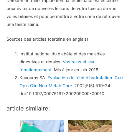
Détecter et traiter rapidement la cholestase est essentiel
pour éviter de nouvelles lésions de votre foie ou de vos
voies biliaires et pour permettre à votre urine de retrouver
une teinte saine.
Sources des articles (certains en anglais)
Institut national du diabète et des maladies
digestives et rénales.
Vos reins et leur
fonctionnement
. Mis à jour en juin 2018.
Kavouras SA.
Évaluation de l’état d’hydratation. Curr
Opin Clin Nutr Metab Care.
2002;5(5):519-24.
doi:10.1097/00075197-200209000-00010
article similaire: