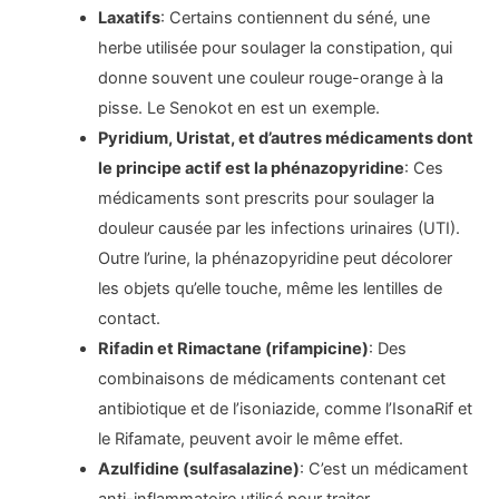
Laxatifs
: Certains contiennent du séné, une
herbe utilisée pour soulager la constipation, qui
donne souvent une couleur rouge-orange à la
pisse. Le Senokot en est un exemple.
Pyridium, Uristat, et d’autres médicaments dont
le principe actif est la phénazopyridine
: Ces
médicaments sont prescrits pour soulager la
douleur causée par les infections urinaires (UTI).
Outre l’urine, la phénazopyridine peut décolorer
les objets qu’elle touche, même les lentilles de
contact.
Rifadin et Rimactane (rifampicine)
: Des
combinaisons de médicaments contenant cet
antibiotique et de l’isoniazide, comme l’IsonaRif et
le Rifamate, peuvent avoir le même effet.
Azulfidine (sulfasalazine)
: C’est un médicament
anti-inflammatoire utilisé pour traiter