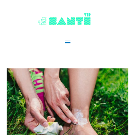
Menu
principal