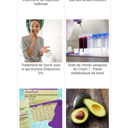
d'avocat et de soja pour
due aux acides biliaires
l'arthrose
Traitement de l'acné avec
Tests de chimie sanguine
le gel Aczone (Dapsone)
de Chem 7 : Panel
5%.
métabolique de base