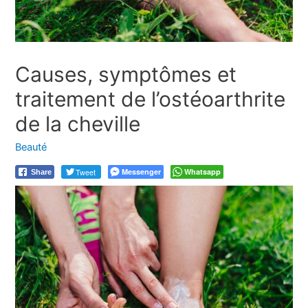
Causes, symptômes et
traitement de l’ostéoarthrite
de la cheville
Beauté
Tweet
Messenger
Whatsapp
Share