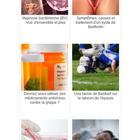
Vaginose bactérienne (BV)
Symptômes, causes et
: Vue d'ensemble et plus
traitement d'un kyste de
Bartholin
Devriez-vous utiliser des
Une larme de Bankart sur
médicaments antiviraux
le labrum de l'épaule
contre la grippe ?