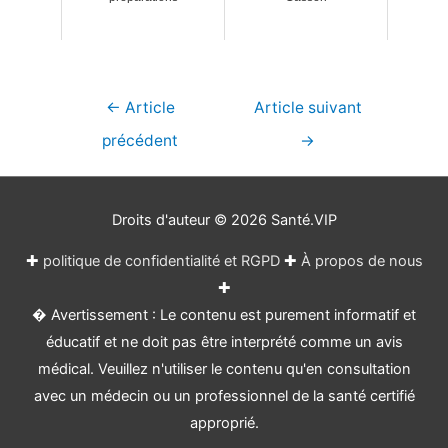
Navigation
←
Article
Article suivant
de
précédent
→
l’article
Droits d'auteur © 2026
Santé.VIP
✚
politique de confidentialité et RGPD
✚
À propos de nous
✚
� Avertissement : Le contenu est purement informatif et
éducatif et ne doit pas être interprété comme un avis
médical. Veuillez n'utiliser le contenu qu'en consultation
avec un médecin ou un professionnel de la santé certifié
approprié.