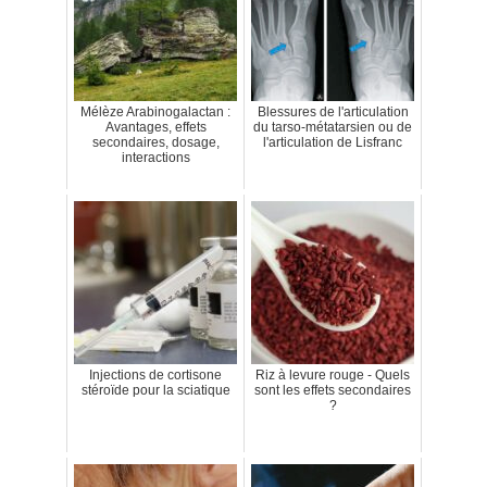
Mélèze Arabinogalactan :
Blessures de l'articulation
Avantages, effets
du tarso-métatarsien ou de
secondaires, dosage,
l'articulation de Lisfranc
interactions
Injections de cortisone
Riz à levure rouge - Quels
stéroïde pour la sciatique
sont les effets secondaires
?