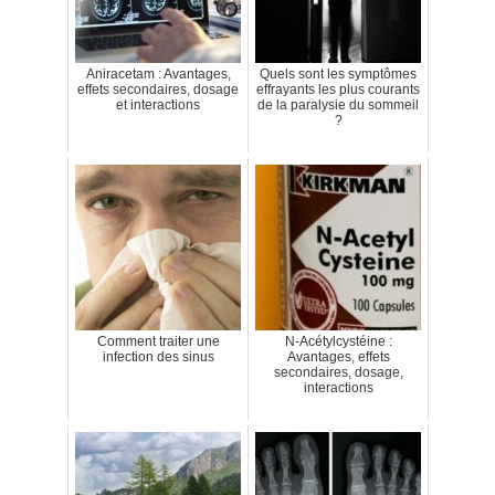
Aniracetam : Avantages,
Quels sont les symptômes
effets secondaires, dosage
effrayants les plus courants
et interactions
de la paralysie du sommeil
?
Comment traiter une
N-Acétylcystéine :
infection des sinus
Avantages, effets
secondaires, dosage,
interactions