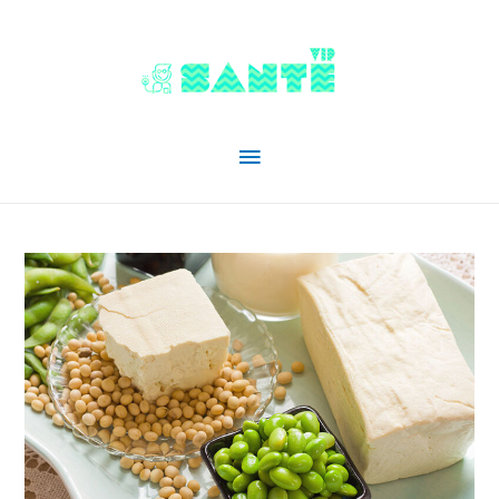
Menu
principal