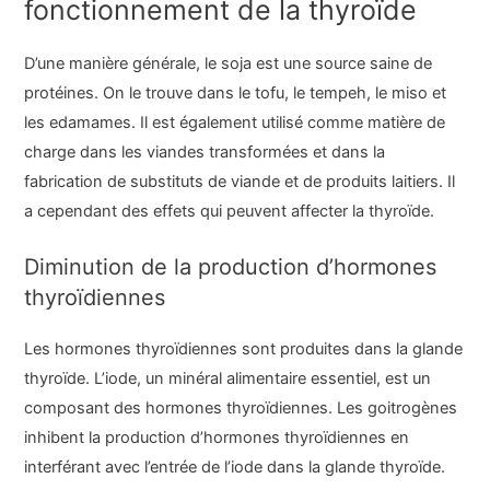
fonctionnement de la thyroïde
D’une manière générale, le soja est une source saine de
protéines. On le trouve dans le tofu, le tempeh, le miso et
les edamames. Il est également utilisé comme matière de
charge dans les viandes transformées et dans la
fabrication de substituts de viande et de produits laitiers. Il
a cependant des effets qui peuvent affecter la thyroïde.
Diminution de la production d’hormones
thyroïdiennes
Les hormones thyroïdiennes sont produites dans la glande
thyroïde. L’iode, un minéral alimentaire essentiel, est un
composant des hormones thyroïdiennes. Les goitrogènes
inhibent la production d’hormones thyroïdiennes en
interférant avec l’entrée de l’iode dans la glande thyroïde.