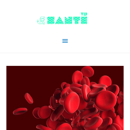
Menu
principal