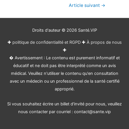
Navigation
Article suivant
→
de
l’article
Droits d'auteur © 2026
Santé.VIP
✚
politique de confidentialité et RGPD
✚
À propos de nous
✚
� Avertissement : Le contenu est purement informatif et
éducatif et ne doit pas être interprété comme un avis
médical. Veuillez n'utiliser le contenu qu'en consultation
avec un médecin ou un professionnel de la santé certifié
approprié.
Si vous souhaitez écrire un billet d'invité pour nous, veuillez
nous contacter par courriel : contact@sante.vip