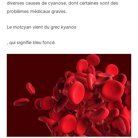
diverses causes de cyanose, dont certaines sont des
problèmes médicaux graves.
Le mot
cyan
vient du grec
kyanos
, qui signifie bleu foncé.