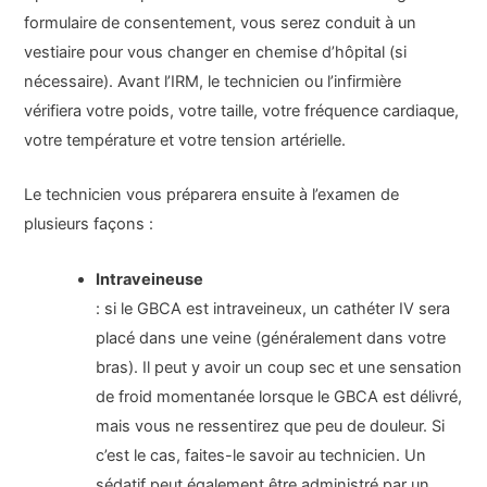
formulaire de consentement, vous serez conduit à un
vestiaire pour vous changer en chemise d’hôpital (si
nécessaire). Avant l’IRM, le technicien ou l’infirmière
vérifiera votre poids, votre taille, votre fréquence cardiaque,
votre température et votre tension artérielle.
Le technicien vous préparera ensuite à l’examen de
plusieurs façons :
Intraveineuse
: si le GBCA est intraveineux, un cathéter IV sera
placé dans une veine (généralement dans votre
bras). Il peut y avoir un coup sec et une sensation
de froid momentanée lorsque le GBCA est délivré,
mais vous ne ressentirez que peu de douleur. Si
c’est le cas, faites-le savoir au technicien. Un
sédatif peut également être administré par un