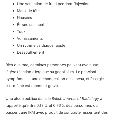
Une sensation de froid pendant l’injection
Maux de tête
Nausées
Étourdissements
Toux
Vomissements
Un rythme cardiaque rapide
L’essoufflement
Bien que rare, certaines personnes peuvent avoir une
légère réaction allergique au gadolinium. Le principal
symptôme est une démangeaison de la peau, et l’allergie
elle-même est rarement grave.
Une étude publiée dans le
British Journal of Radiology
a
rapporté qu’entre 0,18 % et 0,76 % des personnes qui
passent une IRM avec produit de contraste ressentent des