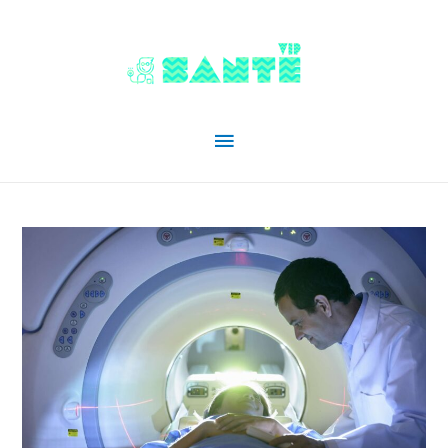
Menu
principal