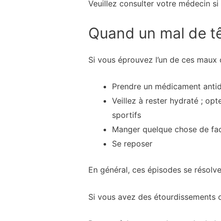
Veuillez consulter votre médecin s
Quand un mal de têt
Si vous éprouvez l’un de ces maux de
Prendre un médicament antido
Veillez à rester hydraté ; op
sportifs
Manger quelque chose de fad
Se reposer
En général, ces épisodes se résolve
Si vous avez des étourdissements 