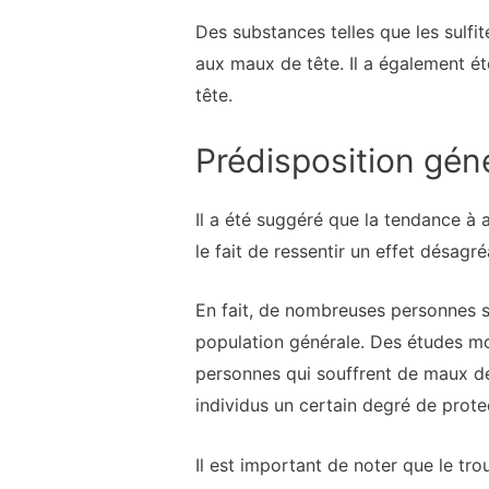
Des substances telles que les sulfit
aux maux de tête. Il a également é
tête.
Prédisposition gén
Il a été suggéré que la tendance à 
le fait de ressentir un effet désagr
En fait, de nombreuses personnes s
population générale. Des études mon
personnes qui souffrent de maux de 
individus un certain degré de prote
Il est important de noter que le tro