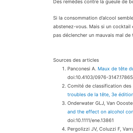
Des remèdes contre la gueule de bo
Si la consommation d’alcool semble
abstenez-vous. Mais si un cocktail
pas déclencher un mauvais mal de t
Sources des articles
Panconesi A.
Maux de tête du
doi:10.4103/0976-3147.17865
Comité de classification des
troubles de la tête, 3e éditio
Onderwater GLJ, Van Oooste
and the effect on alcohol co
doi:10.1111/ene.13861
Pergolizzi JV, Coluzzi F, Varra