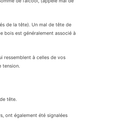
sommé de l’alcool, (appelé mal de
és de la tête). Un mal de tête de
 de bois est généralement associé à
ui ressemblent à celles de vos
 tension.
de tête.
urs, ont également été signalées