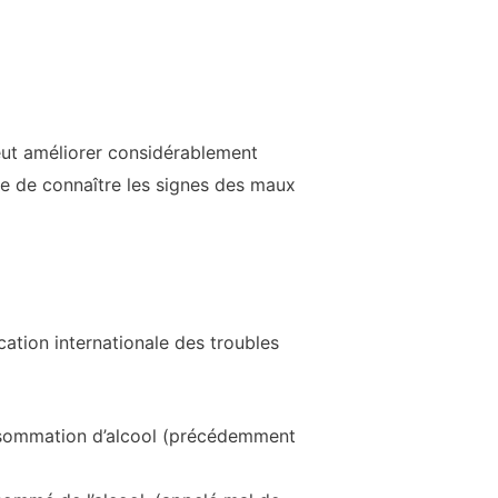
peut améliorer considérablement
ile de connaître les signes des maux
ication internationale des troubles
consommation d’alcool (précédemment