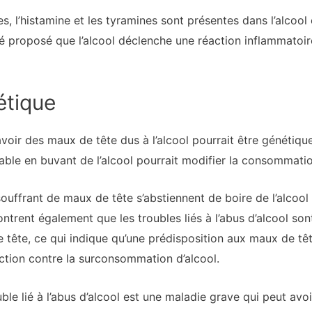
es, l’histamine et les tyramines sont présentes dans l’alcoo
té proposé que l’alcool déclenche une réaction inflammatoi
étique
avoir des maux de tête dus à l’alcool pourrait être génétiqu
éable en buvant de l’alcool pourrait modifier la consommatio
ouffrant de maux de tête s’abstiennent de boire de l’alco
trent également que les troubles liés à l’abus d’alcool son
tête, ce qui indique qu’une prédisposition aux maux de tête 
ction contre la surconsommation d’alcool.
uble lié à l’abus d’alcool est une maladie grave qui peut av