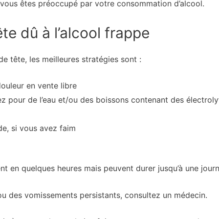
i vous êtes préoccupé par votre consommation d’alcool.
e dû à l’alcool frappe
 tête, les meilleures stratégies sont :
uleur en vente libre
tez pour de l’eau et/ou des boissons contenant des électroly
e, si vous avez faim
nt en quelques heures mais peuvent durer jusqu’à une journ
ou des vomissements persistants, consultez un médecin.