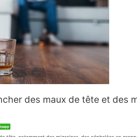
encher des maux de tête et des 
tsapp