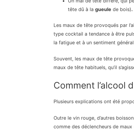
Un mal de tête différé, qui 
tête dû à la
gueule
de bois)
.
Les maux de tête provoqués par l’al
type cocktail a tendance à être pul
la fatigue et à un sentiment général
Souvent, les maux de tête provoqué
maux de tête habituels, qu’il s’agi
Comment l’alcool 
Plusieurs explications ont été pro
Outre le vin rouge, d’autres boisson
comme des déclencheurs de maux d