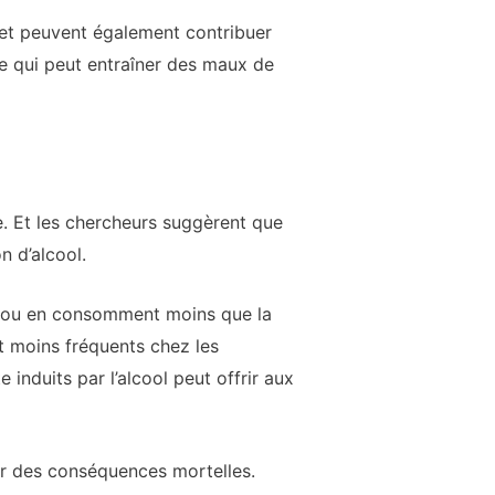
l et peuvent également contribuer
re qui peut entraîner des maux de
e. Et les chercheurs suggèrent que
n d’alcool.
ol ou en consomment moins que la
t moins fréquents chez les
induits par l’alcool peut offrir aux
oir des conséquences mortelles.