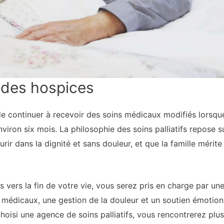
 des hospices
 de continuer à recevoir des soins médicaux modifiés lorsq
nviron six mois. La philosophie des soins palliatifs repose 
rir dans la dignité et sans douleur, et que la famille mérit
ifs vers la fin de votre vie, vous serez pris en charge par u
médicaux, une gestion de la douleur et un soutien émotionn
oisi une agence de soins palliatifs, vous rencontrerez plusi