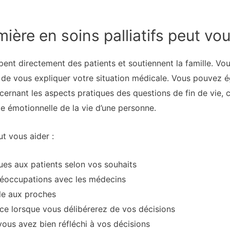
ère en soins palliatifs peut vou
pent directement des patients et soutiennent la famille. V
ifs de vous expliquer votre situation médicale. Vous pouvez
rnant les aspects pratiques des questions de fin de vie, car
de émotionnelle de la vie d’une personne.
ut vous aider :
ues aux patients selon vos souhaits
réoccupations avec les médecins
ale aux proches
ce lorsque vous délibérerez de vos décisions
 vous avez bien réfléchi à vos décisions