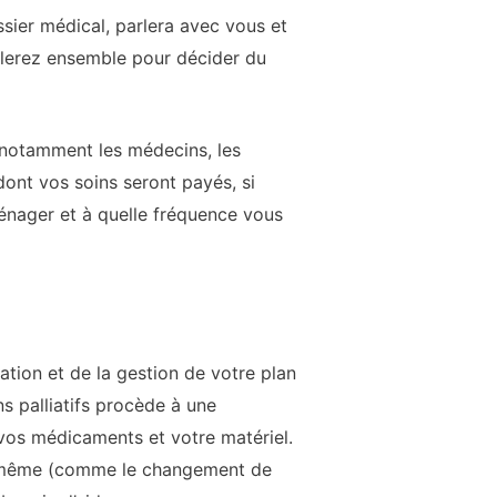
ssier médical, parlera avec vous et
aillerez ensemble pour décider du
, notamment les médecins, les
dont vos soins seront payés, si
ménager et à quelle fréquence vous
uation et de la gestion de votre plan
ns palliatifs procède à une
vos médicaments et votre matériel.
us-même (comme le changement de