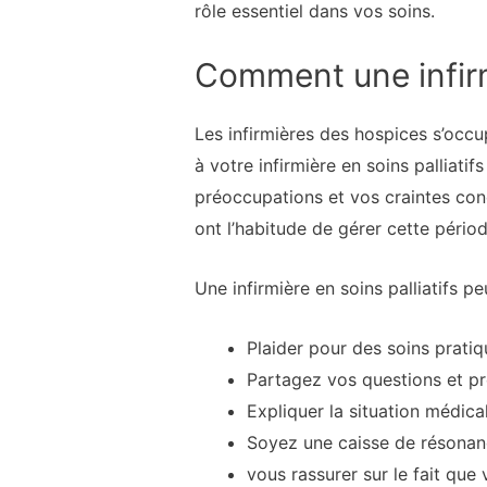
rôle essentiel dans vos soins.
Comment une infirmi
Les infirmières des hospices s’occu
à votre infirmière en soins palliat
préoccupations et vos craintes conce
ont l’habitude de gérer cette pério
Une infirmière en soins palliatifs pe
Plaider pour des soins pratiq
Partagez vos questions et p
Expliquer la situation médic
Soyez une caisse de résonan
vous rassurer sur le fait que