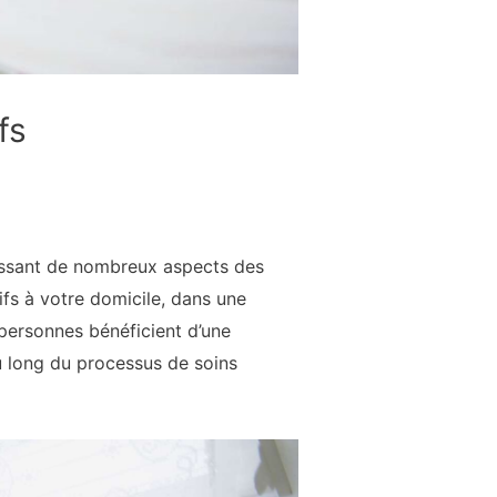
fs
rnissant de nombreux aspects des
tifs à votre domicile, dans une
 personnes bénéficient d’une
au long du processus de soins