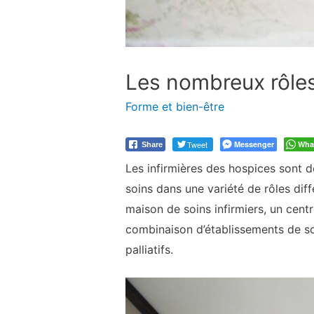
Les nombreux rôles 
Forme et bien-être
Tweet
Messenger
Wha
Share
Les infirmières des hospices sont d
soins dans une variété de rôles diff
maison de soins infirmiers, un cent
combinaison d’établissements de soi
palliatifs.