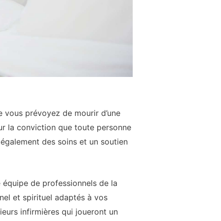
ue vous prévoyez de mourir d’une
sur la conviction que toute personne
e également des soins et un soutien
ne équipe de professionnels de la
el et spirituel adaptés à vos
eurs infirmières qui joueront un