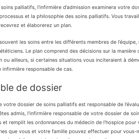
ins palliatifs, l’infirmière d’admission examinera votre do
 processus et la philosophie des soins palliatifs. Vous trav
recevrez et élaborerez un plan.
souvent les soins entre les différents membres de l’équipe
diététiciens. Le plan comprend des décisions sur la manière 
 ou ailleurs, si certaines situations vous inciteraient à dé
e infirmière responsable de cas.
able de dossier
e votre dossier de soins palliatifs est responsable de l’éval
tes admis, l’infirmière responsable de votre dossier de soi
 et remplit les ordonnances du médecin de l’hospice pour 
hes que vous et votre famille pouvez effectuer pour vo