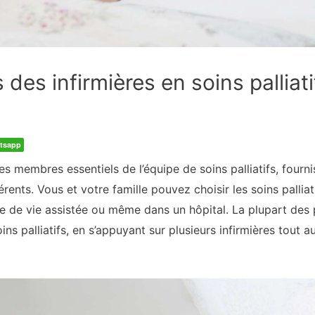
des infirmières en soins palliati
tsapp
es membres essentiels de l’équipe de soins palliatifs, fou
érents. Vous et votre famille pouvez choisir les soins pallia
re de vie assistée ou même dans un hôpital. La plupart des
ns palliatifs, en s’appuyant sur plusieurs infirmières tout 