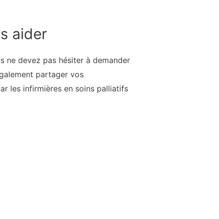
s aider
ous ne devez pas hésiter à demander
 également partager vos
 les infirmières en soins palliatifs