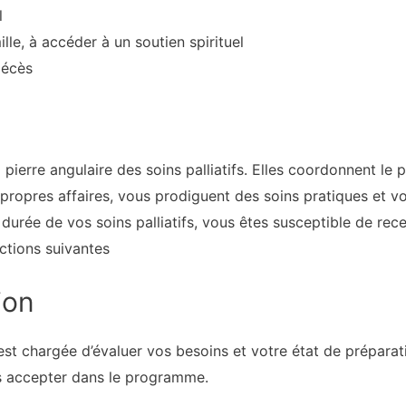
l
lle, à accéder à un soutien spirituel
décès
 pierre angulaire des soins palliatifs. Elles coordonnent le 
ropres affaires, vous prodiguent des soins pratiques et v
durée de vos soins palliatifs, vous êtes susceptible de rece
nctions suivantes
ion
 est chargée d’évaluer vos besoins et votre état de préparati
s accepter dans le programme.