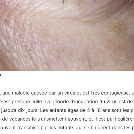
?
 une maladie causée par un virus et est très contagieuse, s
é est presque nulle. La période d’incubation du virus est de
 jusqu’à dix jours. Les enfants âgés de 5 à 18 ans sont les p
s de vacances le transmettent souvent, et il est particuliè
 souvent transmise par les enfants qui se baignent dans les 