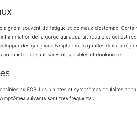
aux
plaignent souvent de fatigue et de maux d’estomac. Certa
 inflammation de la gorge qui apparaît rougie et qui est r
évelopper des ganglions lymphatiques gonflés dans la régio
 au toucher et sont souvent sensibles et douloureux.
res
sensibles au FCP. Les plaintes et symptômes oculaires appa
 symptômes suivants sont très fréquents :