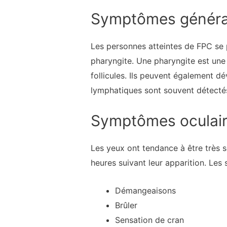
Symptômes génér
Les personnes atteintes de FPC se 
pharyngite. Une pharyngite est une
follicules. Ils peuvent également d
lymphatiques sont souvent détectés
Symptômes oculai
Les yeux ont tendance à être très 
heures suivant leur apparition. Les
Démangeaisons
Brûler
Sensation de cran