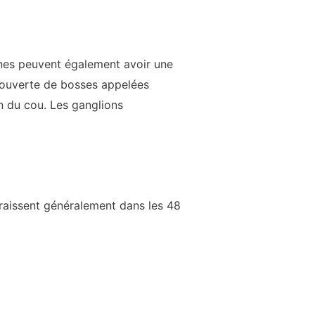
ines peuvent également avoir une
ecouverte de bosses appelées
n du cou. Les ganglions
raissent généralement dans les 48