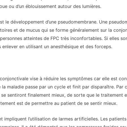
floue ou d’un éblouissement autour des lumières.
 est le développement d’une pseudomembrane. Une pseudo
oires et de mucus qui se forme généralement sur la conjonc
rsonnes atteintes de FPC très inconfortables. Si elles so
nlever en utilisant un anesthésique et des forceps.
oconjonctivale vise à réduire les symptômes car elle est 
e la maladie passe par un cycle et finit par disparaître. Pa
se sentiront finalement mieux, de sorte que le traitement e
itement est de permettre au patient de se sentir mieux.
impliquent l’utilisation de larmes artificielles. Les patients 