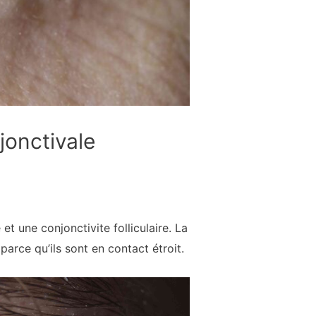
jonctivale
t une conjonctivite folliculaire. La
arce qu’ils sont en contact étroit.