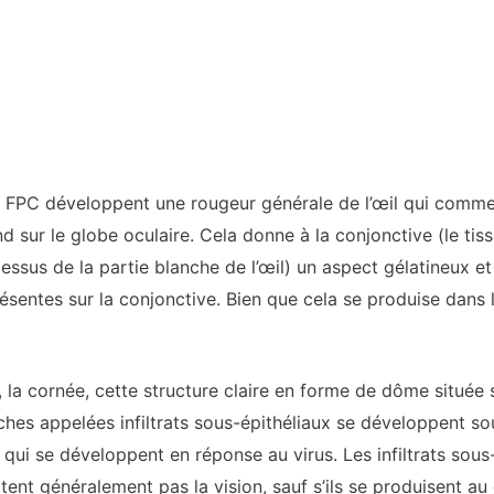
FPC développent une rougeur générale de l’œil qui commenc
nd sur le globe oculaire. Cela donne à la conjonctive (le tiss
essus de la partie blanche de l’œil) un aspect gélatineux et
résentes sur la conjonctive. Bien que cela se produise dans 
a cornée, cette structure claire en forme de dôme située sur
ches appelées infiltrats sous-épithéliaux se développent sou
qui se développent en réponse au virus. Les infiltrats sous
tent généralement pas la vision, sauf s’ils se produisent au