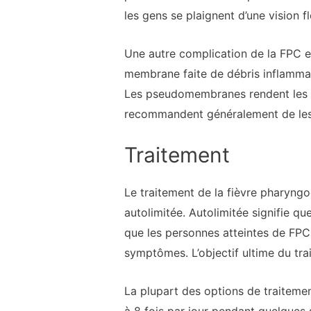
les gens se plaignent d’une vision 
Une autre complication de la FPC
membrane faite de débris inflammat
Les pseudomembranes rendent les pe
recommandent généralement de les e
Traitement
Le traitement de la fièvre pharyng
autolimitée. Autolimitée signifie qu
que les personnes atteintes de FPC 
symptômes. L’objectif ultime du tra
La plupart des options de traitement 