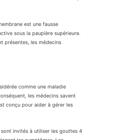
membrane est une fausse
tive sous la paupière supérieure.
nt présentes, les médecins
considérée comme une maladie
r conséquent, les médecins savent
st conçu pour aider à gérer les
sont invités à utiliser les gouttes 4