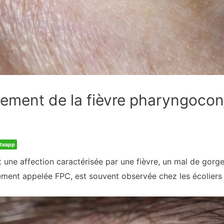
ement de la fièvre pharyngocon
tsapp
une affection caractérisée par une fièvre, un mal de gorge e
ment appelée FPC, est souvent observée chez les écoliers p