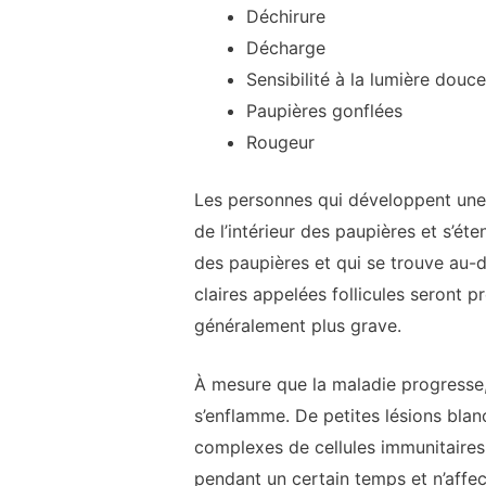
Déchirure
Décharge
Sensibilité à la lumière douce
Paupières gonflées
Rougeur
Les personnes qui développent une 
de l’intérieur des paupières et s’éte
des paupières et qui se trouve au-d
claires appelées follicules seront p
généralement plus grave.
À mesure que la maladie progresse, l
s’enflamme. De petites lésions blan
complexes de cellules immunitaires 
pendant un certain temps et n’affec