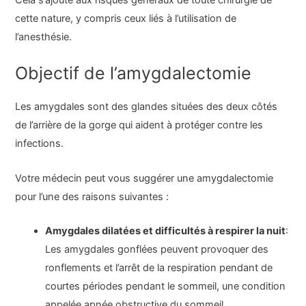
Cela s’ajoute aux risques généraux de toute chirurgie de
cette nature, y compris ceux liés à l’utilisation de
l’anesthésie.
Objectif de l’amygdalectomie
Les amygdales sont des glandes situées des deux côtés
de l’arrière de la gorge qui aident à protéger contre les
infections.
Votre médecin peut vous suggérer une amygdalectomie
pour l’une des raisons suivantes :
Amygdales dilatées et difficultés à respirer la nuit
:
Les amygdales gonflées peuvent provoquer des
ronflements et l’arrêt de la respiration pendant de
courtes périodes pendant le sommeil, une condition
appelée apnée obstructive du sommeil.