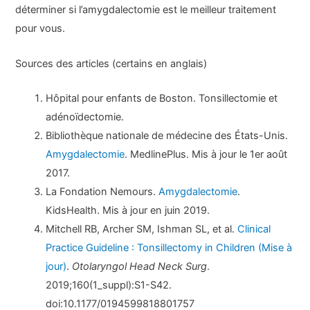
déterminer si l’amygdalectomie est le meilleur traitement
pour vous.
Sources des articles (certains en anglais)
Hôpital pour enfants de Boston. Tonsillectomie et
adénoïdectomie.
Bibliothèque nationale de médecine des États-Unis.
Amygdalectomie
. MedlinePlus. Mis à jour le 1er août
2017.
La Fondation Nemours.
Amygdalectomie
.
KidsHealth. Mis à jour en juin 2019.
Mitchell RB, Archer SM, Ishman SL, et al.
Clinical
Practice Guideline : Tonsillectomy in Children (Mise à
jour)
.
Otolaryngol Head Neck Surg
.
2019;160(1_suppl):S1-S42.
doi:10.1177/0194599818801757