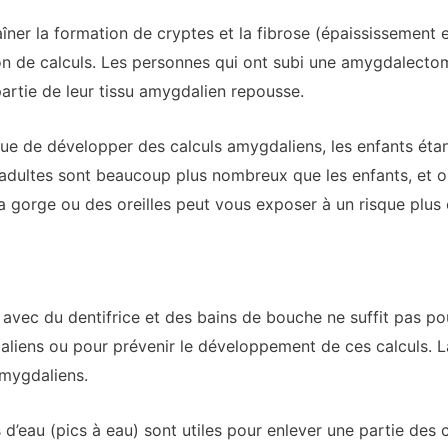
îner la formation de cryptes et la fibrose (épaississement e
n de calculs. Les personnes qui ont subi une amygdalecto
artie de leur tissu amygdalien repousse.
sque de développer des calculs amygdaliens, les enfants étan
 adultes sont beaucoup plus nombreux que les enfants, et o
a gorge ou des oreilles peut vous exposer à un risque plus 
vec du dentifrice et des bains de bouche ne suffit pas po
liens ou pour prévenir le développement de ces calculs. La 
amygdaliens.
s d’eau (pics à eau) sont utiles pour enlever une partie des