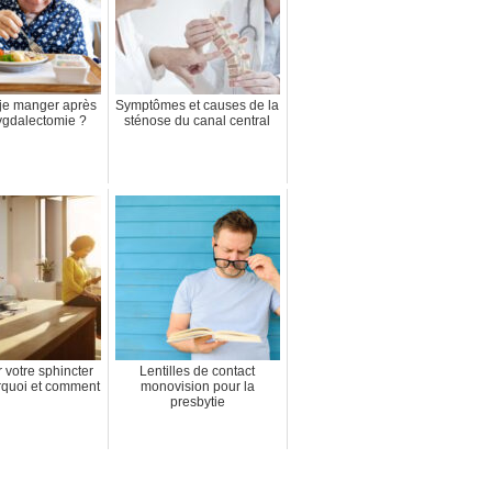
je manger après
Symptômes et causes de la
gdalectomie ?
sténose du canal central
 votre sphincter
Lentilles de contact
rquoi et comment
monovision pour la
presbytie