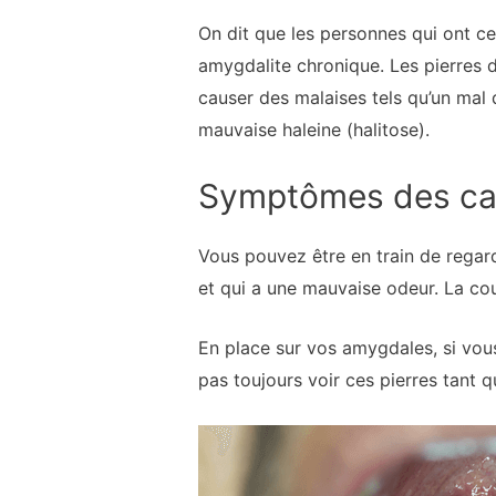
On dit que les personnes qui ont 
amygdalite chronique. Les pierres 
causer des malaises tels qu’un mal 
mauvaise haleine (halitose).
Symptômes des cal
Vous pouvez être en train de regar
et qui a une mauvaise odeur. La co
En place sur vos amygdales, si vous
pas toujours voir ces pierres tant q