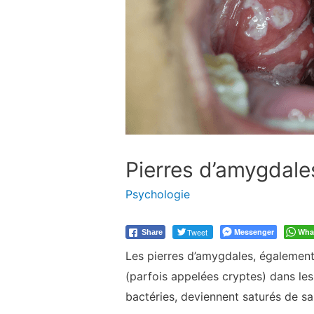
Pierres d’amygdale
Psychologie
Tweet
Messenger
Wha
Share
Les pierres d’amygdales, égalemen
(parfois appelées cryptes) dans les
bactéries, deviennent saturés de sa