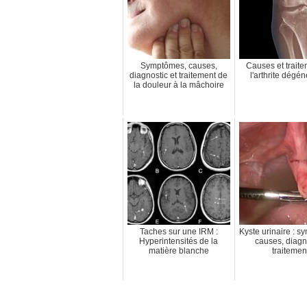
Symptômes, causes,
Causes et trait
diagnostic et traitement de
l'arthrite dégén
la douleur à la mâchoire
Taches sur une IRM :
Kyste urinaire : 
Hyperintensités de la
causes, diagn
matière blanche
traitemen