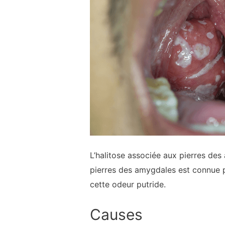
L’halitose associée aux pierres des
pierres des amygdales est connue p
cette odeur putride.
Causes