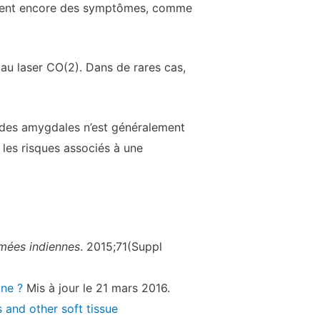
ement encore des symptômes, comme
 au laser CO(2). Dans de rares cas,
e des amygdales n’est généralement
les risques associés à une
mées indiennes
. 2015;71(Suppl
ine ?
Mis à jour le 21 mars 2016.
s and other soft tissue