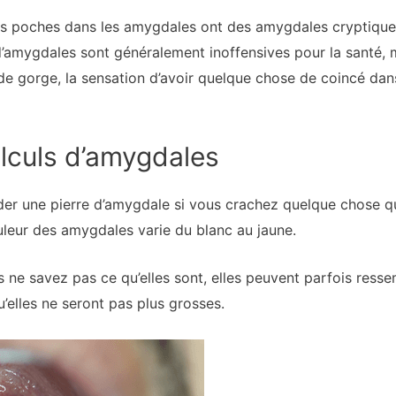
ces poches dans les amygdales ont des amygdales cryptique
d’amygdales sont généralement inoffensives pour la santé,
de gorge, la sensation d’avoir quelque chose de coincé dan
culs d’amygdales
der une pierre d’amygdale si vous crachez quelque chose qu
uleur des amygdales varie du blanc au jaune.
 ne savez pas ce qu’elles sont, elles peuvent parfois ress
u’elles ne seront pas plus grosses.