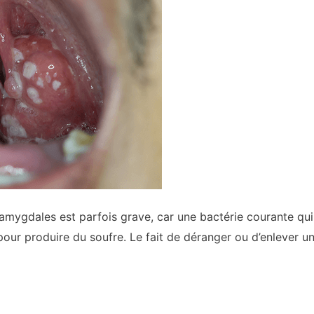
 amygdales est parfois grave, car une bactérie courante qui
our produire du soufre. Le fait de déranger ou d’enlever u