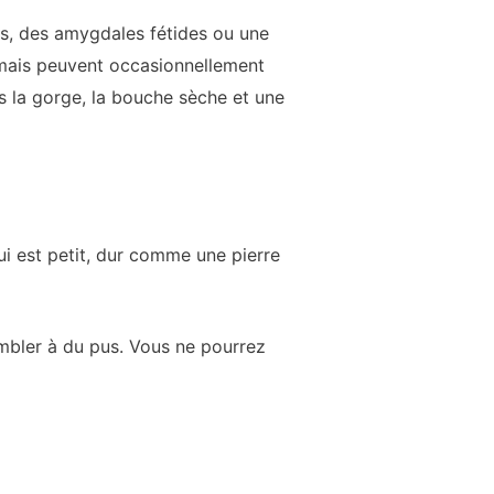
s, des amygdales fétides ou une
 mais peuvent occasionnellement
s la gorge, la bouche sèche et une
i est petit, dur comme une pierre
embler à du pus. Vous ne pourrez