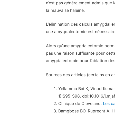
n’est pas généralement admis que 
la mauvaise haleine.
L’élimination des calculs amygdalie
une amygdalectomie est nécessaire
Alors qu’une amygdalectomie permet 
pas une raison suffisante pour cet
amygdalectomie pour l’ablation des
Sources des articles (certains en an
Yellamma Bai K, Vinod Kumar
1):S95-S98. doi:10.1016/j.mjaf
Clinique de Cleveland.
Les ca
Bamgbose BO, Ruprecht A, He