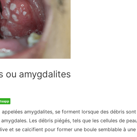
s ou amygdalites
tsapp
t appelées amygdalites, se forment lorsque des débris son
 amygdales. Les débris piégés, tels que les cellules de peau
live et se calcifient pour former une boule semblable à une 