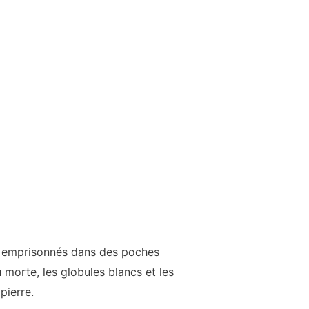
t emprisonnés dans des poches
 morte, les globules blancs et les
pierre.