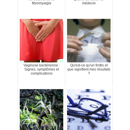
fibromyalgie
médecin
Vaginose bactérienne :
Qu'est-ce qu'un frottis et
Signes, symptômes et
que signifient mes résultats
complications
?