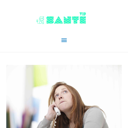
Menu
principal