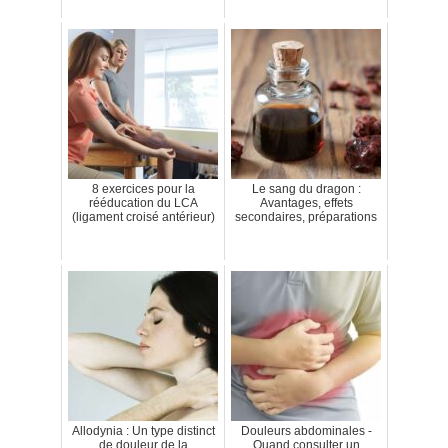
8 exercices pour la
Le sang du dragon :
rééducation du LCA
Avantages, effets
(ligament croisé antérieur)
secondaires, préparations
Allodynia : Un type distinct
Douleurs abdominales -
de douleur de la
Quand consulter un