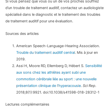
Si vous pensez que vous ou un de vos proches souffrez
d’un trouble de traitement auditif, contactez un audiologiste
spécialisé dans le diagnostic et le traitement des troubles
de traitement auditif pour une évaluation.
Sources des articles
American Speech-Language-Hearing Association.
Trouble du traitement auditif central
. Mis à jour en
2019.
Assi H, Moore RD, Ellemberg D, Hébert S.
Sensibilité
aux sons chez les athlètes ayant subi une
commotion cérébrale liée au sport : une nouvelle
présentation clinique de l’hyperacousie
.
Sci Rep
.
2018;8(1):9921. doi:10.1038/s41598-018-28312-1
Lectures complémentaires