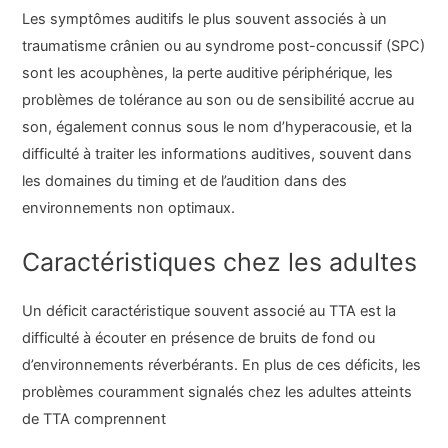
Les symptômes auditifs le plus souvent associés à un
traumatisme crânien ou au syndrome post-concussif (SPC)
sont les acouphènes, la perte auditive périphérique, les
problèmes de tolérance au son ou de sensibilité accrue au
son, également connus sous le nom d’hyperacousie, et la
difficulté à traiter les informations auditives, souvent dans
les domaines du timing et de l’audition dans des
environnements non optimaux.
Caractéristiques chez les adultes
Un déficit caractéristique souvent associé au TTA est la
difficulté à écouter en présence de bruits de fond ou
d’environnements réverbérants. En plus de ces déficits, les
problèmes couramment signalés chez les adultes atteints
de TTA comprennent