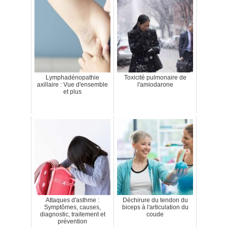
Lymphadénopathie
Toxicité pulmonaire de
axillaire : Vue d'ensemble
l'amiodarone
et plus
Attaques d'asthme :
Déchirure du tendon du
Symptômes, causes,
biceps à l'articulation du
diagnostic, traitement et
coude
prévention