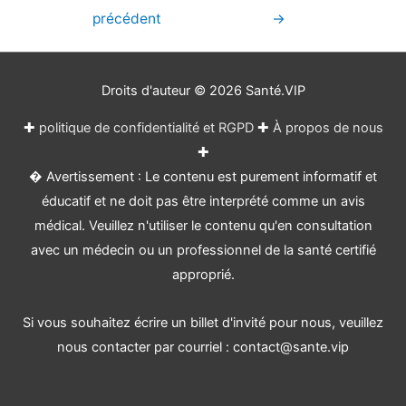
de
précédent
→
l’article
Droits d'auteur © 2026
Santé.VIP
✚
politique de confidentialité et RGPD
✚
À propos de nous
✚
� Avertissement : Le contenu est purement informatif et
éducatif et ne doit pas être interprété comme un avis
médical. Veuillez n'utiliser le contenu qu'en consultation
avec un médecin ou un professionnel de la santé certifié
approprié.
Si vous souhaitez écrire un billet d'invité pour nous, veuillez
nous contacter par courriel : contact@sante.vip