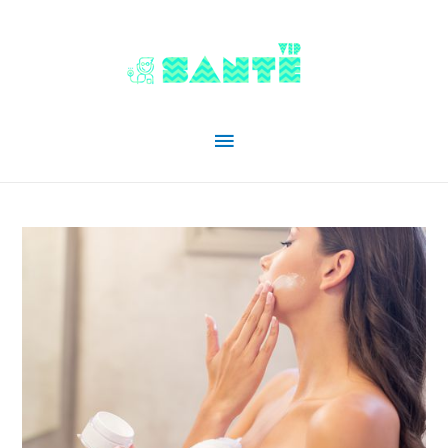
Menu
principal