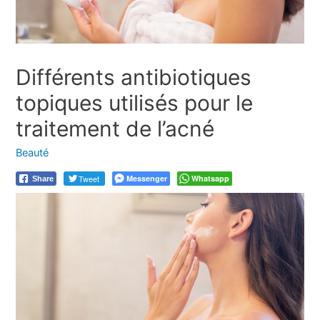
Différents antibiotiques
topiques utilisés pour le
traitement de l’acné
Beauté
Tweet
Messenger
Whatsapp
Share