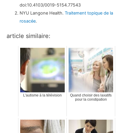
doi:10.4103/0019-5154.77543
NYU Langone Health.
Traitement topique de la
rosacée
.
article similaire:
L'autisme à la télévision
Quand choisir des laxatifs
pour la constipation