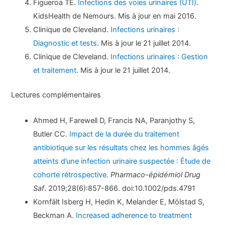
Figueroa TE.
Infections des voies urinaires (UTI)
.
KidsHealth de Nemours. Mis à jour en mai 2016.
Clinique de Cleveland.
Infections urinaires :
Diagnostic et tests
. Mis à jour le 21 juillet 2014.
Clinique de Cleveland.
Infections urinaires : Gestion
et traitement
. Mis à jour le 21 juillet 2014.
Lectures complémentaires
Ahmed H, Farewell D, Francis NA, Paranjothy S,
Butler CC.
Impact de la durée du traitement
antibiotique sur les résultats chez les hommes âgés
atteints d’une infection urinaire suspectée : Étude de
cohorte rétrospective.
Pharmaco-épidémiol Drug
Saf
. 2019;28(6):857-866. doi:10.1002/pds.4791
Kornfält Isberg H, Hedin K, Melander E, Mölstad S,
Beckman A.
Increased adherence to treatment