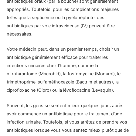
antibiotiques oraux (par la bouche) sont généralement
appropriés. Toutefois, pour les complications majeures
telles que la septicémie ou la pyélonéphrite, des
antibiotiques par voie intraveineuse (IV) peuvent être
nécessaires.
Votre médecin peut, dans un premier temps, choisir un
antibiotique généralement efficace pour traiter les
infections urinaires chez l’homme, comme la
nitrofurantoïne (Macrobid), la fosfomycine (Monurol), le
triméthoprime-sulfaméthoxazole (Bactrim et autres), la
ciprofloxacine (Cipro) ou la lévofloxacine (Levaquin).
Souvent, les gens se sentent mieux quelques jours après
avoir commencé un antibiotique pour le traitement d’une
infection urinaire. Toutefois, si vous arrêtez de prendre vos
antibiotiques lorsque vous vous sentez mieux plutôt que de