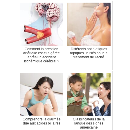
Comment la pression
Différents antibiotiques
artérielle est-elle gérée
topiques utilisés pour le
après un accident
traitement de l'acné
ischémique cérébral ?
Comprendre la diarrhée
Classificateurs de la
due aux acides biliaires
langue des signes
américaine