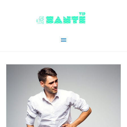
Menu
principal