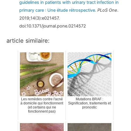
guidelines in patients with urinary tract infection in
primary care : Une étude rétrospective.
PLoS One
.
2019;14(3):e021457.
doi:10.1371/journal.pone.0214572
article similaire:
Les remèdes contre l'acné
Mutations BRAF :
à domicile qui fonctionnent
Signification, traitements et
(et certains qui ne
pronostic
fonctionnent pas)