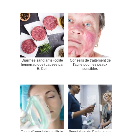
Diarrhée sanglante (colite
Conseils de traitement de
hémorragique) causée par
l'acné pour les peaux
E. Coli
sensibles
Types d'anesthésie utilisés
Spécialiste de l'asthme par