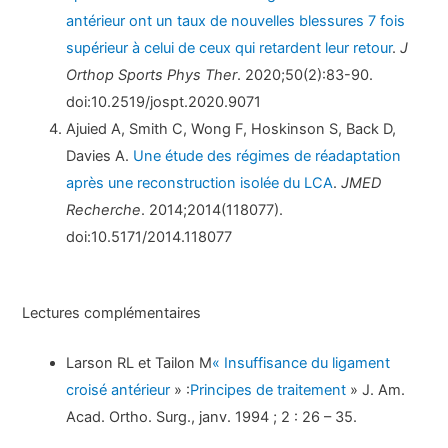
antérieur ont un taux de nouvelles blessures 7 fois
supérieur à celui de ceux qui retardent leur retour
.
J
Orthop Sports Phys Ther
. 2020;50(2):83-90.
doi:10.2519/jospt.2020.9071
Ajuied A, Smith C, Wong F, Hoskinson S, Back D,
Davies A.
Une étude des régimes de réadaptation
après une reconstruction isolée du LCA
.
JMED
Recherche
. 2014;2014(118077).
doi:10.5171/2014.118077
Lectures complémentaires
Larson RL et Tailon M
« Insuffisance du ligament
croisé antérieur
» :
Principes de traitement
» J. Am.
Acad. Ortho. Surg., janv. 1994 ; 2 : 26 – 35.