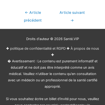
Navigation
←
Article
Article suivant
de
précédent
→
l’article
Droits d'auteur © 2026
Santé.VIP
✚
politique de confidentialité et RGPD
✚
À propos de nous
✚
� Avertissement : Le contenu est purement informatif et
éducatif et ne doit pas être interprété comme un avis
médical. Veuillez n'utiliser le contenu qu'en consultation
avec un médecin ou un professionnel de la santé certifié
approprié.
Si vous souhaitez écrire un billet d'invité pour nous, veuillez