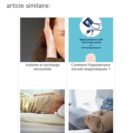
article similaire:
Autisme et surcharge
Comment l'hypertension
sensorielle
est-elle diagnostiquée ?