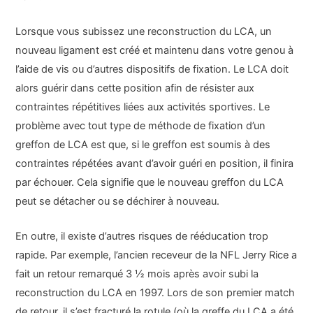
Lorsque vous subissez une reconstruction du LCA, un
nouveau ligament est créé et maintenu dans votre genou à
l’aide de vis ou d’autres dispositifs de fixation. Le LCA doit
alors guérir dans cette position afin de résister aux
contraintes répétitives liées aux activités sportives. Le
problème avec tout type de méthode de fixation d’un
greffon de LCA est que, si le greffon est soumis à des
contraintes répétées avant d’avoir guéri en position, il finira
par échouer. Cela signifie que le nouveau greffon du LCA
peut se détacher ou se déchirer à nouveau.
En outre, il existe d’autres risques de rééducation trop
rapide. Par exemple, l’ancien receveur de la NFL Jerry Rice a
fait un retour remarqué 3 ½ mois après avoir subi la
reconstruction du LCA en 1997. Lors de son premier match
de retour, il s’est fracturé la rotule (où la greffe du LCA a été