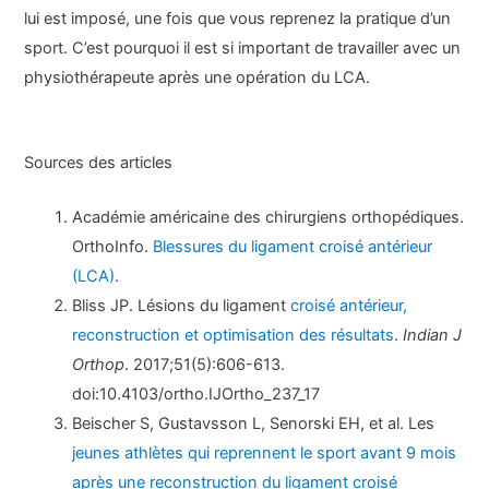
lui est imposé, une fois que vous reprenez la pratique d’un
sport. C’est pourquoi il est si important de travailler avec un
physiothérapeute après une opération du LCA.
Sources des articles
Académie américaine des chirurgiens orthopédiques.
OrthoInfo.
Blessures du ligament croisé antérieur
(LCA)
.
Bliss JP. Lésions du ligament
croisé antérieur,
reconstruction et optimisation des résultats
.
Indian J
Orthop
. 2017;51(5):606-613.
doi:10.4103/ortho.IJOrtho_237_17
Beischer S, Gustavsson L, Senorski EH, et al. Les
jeunes athlètes qui reprennent le sport avant 9 mois
après une reconstruction du ligament croisé