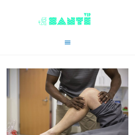
Menu
principal