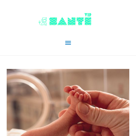
Menu
principal