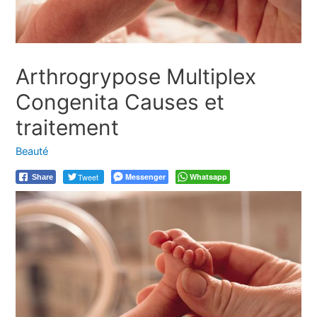
Arthrogrypose Multiplex
Congenita Causes et
traitement
Beauté
Tweet
Messenger
Whatsapp
Share