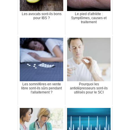
Les avocats sont-ils bons
Le pied d'athlète :
pour IBS ?
Symptômes, causes et
traitement
Les somnifères en vente
Pourquoi les
libre sont-ils sûrs pendant
antidépresseurs sont-ils
l'allaitement ?
utilisés pour le SCI