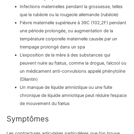
Infections maternelles pendant la grossesse, telles
que la rubéole ou la rougeole allemande (rubéole)
Fièvre maternelle supérieure à 39C (102,2F) pendant
une période prolongée, ou augmentation de la
température corporelle maternelle causée par un
trempage prolongé dans un spa
L’exposition de la mère à des substances qui
peuvent nuire au fœtus, comme la drogue, l’alcool ou
un médicament anti-convulsions appelé phénytoïne
(Dilantin)
Un manque de liquide amniotique ou une fuite
chronique de liquide amniotique peut réduire l’espace
de mouvement du fœtus
Symptômes
Les contractures articulaires particulières que l’on trouve