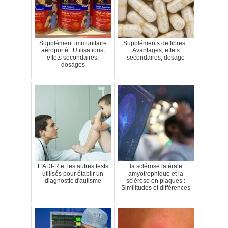
Supplément immunitaire
Suppléments de fibres :
aéroporté : Utilisations,
Avantages, effets
effets secondaires,
secondaires, dosage
dosages
L'ADI-R et les autres tests
la sclérose latérale
utilisés pour établir un
amyotrophique et la
diagnostic d'autisme
sclérose en plaques :
Similitudes et différences