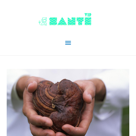
Menu
principal