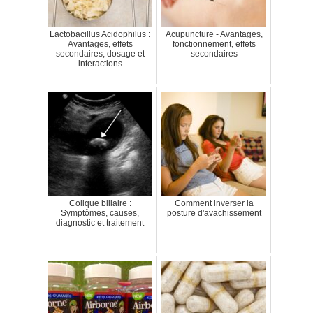
Lactobacillus Acidophilus :
Acupuncture - Avantages,
Avantages, effets
fonctionnement, effets
secondaires, dosage et
secondaires
interactions
Colique biliaire :
Comment inverser la
Symptômes, causes,
posture d'avachissement
diagnostic et traitement