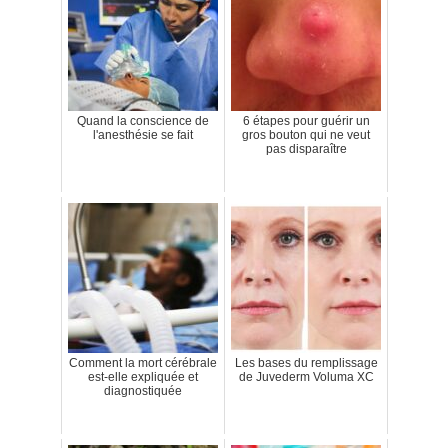
Quand la conscience de
6 étapes pour guérir un
l'anesthésie se fait
gros bouton qui ne veut
pas disparaître
Comment la mort cérébrale
Les bases du remplissage
est-elle expliquée et
de Juvederm Voluma XC
diagnostiquée