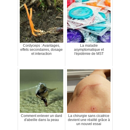
Cordyceps : Avantages,
La maladie
effets secondaires, dosage
asymptomatique et
et interaction
l'épidémie de MST
Comment enlever un dard
La chirurgie sans cicatrice
d'abeille dans la peau
devient une réalité grâce à
un nouvel essai