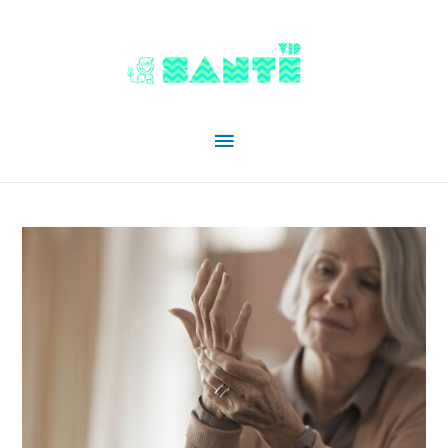
Menu
principal