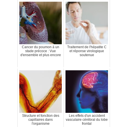
Cancer du poumon à un
Traitement de l'hépatite C
stade précoce : Vue
et réponse virologique
d'ensemble et plus encore
soutenue
Structure et fonction des
Les effets d'un accident
capillaires dans
vasculaire cérébral du lobe
l'organisme
frontal