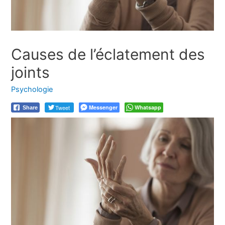
Causes de l’éclatement des
joints
Psychologie
Tweet
Messenger
Whatsapp
Share