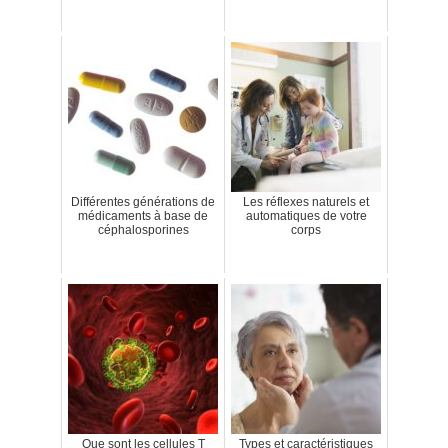
Différentes générations de
Les réflexes naturels et
médicaments à base de
automatiques de votre
céphalosporines
corps
Que sont les cellules T
Types et caractéristiques