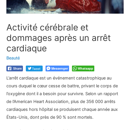
Activité cérébrale et
dommages après un arrêt
cardiaque
Beauté
Tweet
Messenger
Whatsapp
Share
L’arrêt cardiaque est un événement catastrophique au
cours duquel le cœur cesse de battre, privant le corps de
l’oxygène dont il a besoin pour survivre. Selon un rapport
de l’American Heart Association, plus de 356 000 arrêts
cardiaques hors hôpital se produisent chaque année aux
États-Unis, dont près de 90 % sont mortels.