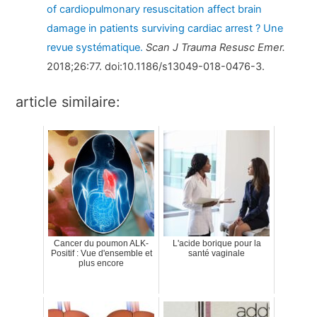
of cardiopulmonary resuscitation affect brain
damage in patients surviving cardiac arrest ? Une
revue systématique.
Scan J Trauma Resusc Emer.
2018;26:77. doi:10.1186/s13049-018-0476-3.
article similaire:
Cancer du poumon ALK-
L'acide borique pour la
Positif : Vue d'ensemble et
santé vaginale
plus encore