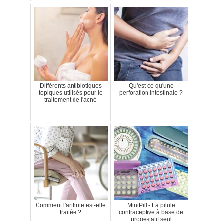
Différents antibiotiques
Qu'est-ce qu'une
topiques utilisés pour le
perforation intestinale ?
traitement de l'acné
Comment l'arthrite est-elle
MiniPill - La pilule
traitée ?
contraceptive à base de
progestatif seul