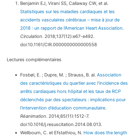
Benjamin EJ, Virani SS, Callaway CW, et al.
Statistiques sur les maladies cardiaques et les
accidents vasculaires cérébraux – mise à jour de
2018 : un rapport de l’American Heart Association
.
Circulation
. 2018;137(12):e67-e492.
doi:10.1161/CIR.0000000000000558
Lectures complémentaires
Fosbøl, E. ; Dupre, M. ; Strauss, B. al.
Association
des caractéristiques du quartier avec l’incidence des
arrêts cardiaques hors hôpital et les taux de RCP
déclenchés par des spectateurs : implications pour
l’intervention d’éducation communautaire
.
Réanimation
. 2014;85(11):1512-7.
doi:10.1016/j.resuscitation.2014.08.013.
Wellbourn, C. et Efstathiou, N.
How does the length