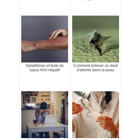
Symptômes et tests du
Comment enlever un dard
lupus ANA négatif
d'abeille dans la peau