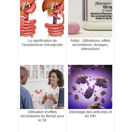
La signification de
Addyi : Utilisations, effets
l'anastomose chirurgicale
secondaires, dosages,
interactions
Utilisation et effets
Dépistage des anticorps et
secondaires du Bentyl pour
du VIH
le SII