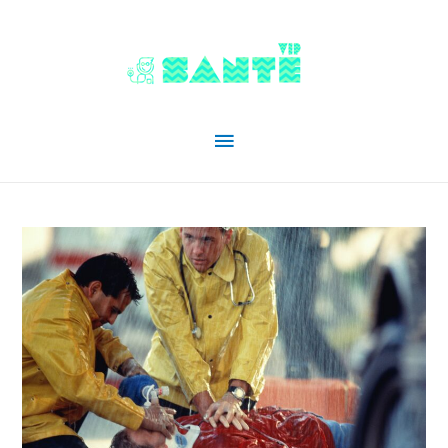
Menu
principal