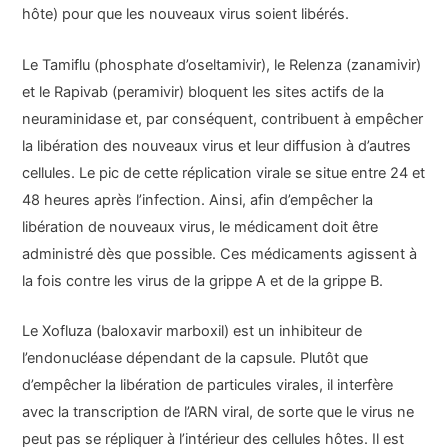
hôte) pour que les nouveaux virus soient libérés.
Le Tamiflu (phosphate d’oseltamivir), le Relenza (zanamivir)
et le Rapivab (peramivir) bloquent les sites actifs de la
neuraminidase et, par conséquent, contribuent à empêcher
la libération des nouveaux virus et leur diffusion à d’autres
cellules. Le pic de cette réplication virale se situe entre 24 et
48 heures après l’infection. Ainsi, afin d’empêcher la
libération de nouveaux virus, le médicament doit être
administré dès que possible. Ces médicaments agissent à
la fois contre les virus de la grippe A et de la grippe B.
Le Xofluza (baloxavir marboxil) est un inhibiteur de
l’endonucléase dépendant de la capsule. Plutôt que
d’empêcher la libération de particules virales, il interfère
avec la transcription de l’ARN viral, de sorte que le virus ne
peut pas se répliquer à l’intérieur des cellules hôtes. Il est