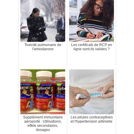
Toxicité pulmonaire de
Les certificats de RCP en
l'amiodarone
ligne sont-ils valides ?
Supplément immunitaire
Les pilules contraceptives
aéroporté : Utilisations,
et l'hypertension artérielle
effets secondaires,
dosages