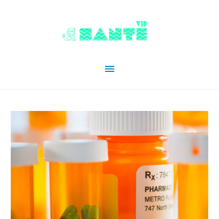
Menu
principal