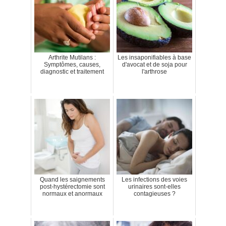
Arthrite Mutilans :
Les insaponifiables à base
Symptômes, causes,
d'avocat et de soja pour
diagnostic et traitement
l'arthrose
Quand les saignements
Les infections des voies
post-hystérectomie sont
urinaires sont-elles
normaux et anormaux
contagieuses ?