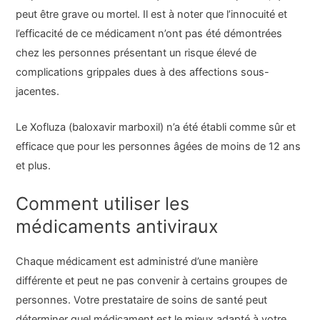
peut être grave ou mortel. Il est à noter que l’innocuité et
l’efficacité de ce médicament n’ont pas été démontrées
chez les personnes présentant un risque élevé de
complications grippales dues à des affections sous-
jacentes.
Le Xofluza (baloxavir marboxil) n’a été établi comme sûr et
efficace que pour les personnes âgées de moins de 12 ans
et plus.
Comment utiliser les
médicaments antiviraux
Chaque médicament est administré d’une manière
différente et peut ne pas convenir à certains groupes de
personnes. Votre prestataire de soins de santé peut
déterminer quel médicament est le mieux adapté à votre