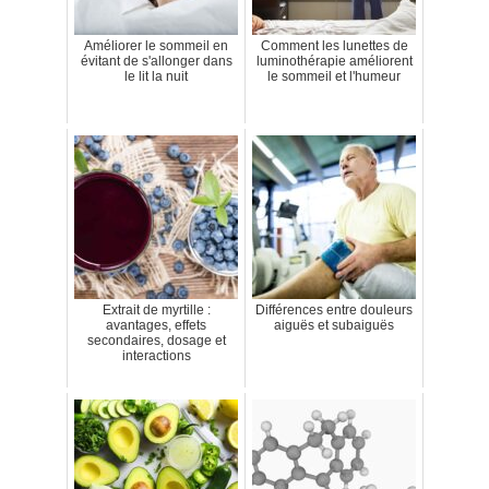
Améliorer le sommeil en
Comment les lunettes de
évitant de s'allonger dans
luminothérapie améliorent
le lit la nuit
le sommeil et l'humeur
Extrait de myrtille :
Différences entre douleurs
avantages, effets
aiguës et subaiguës
secondaires, dosage et
interactions