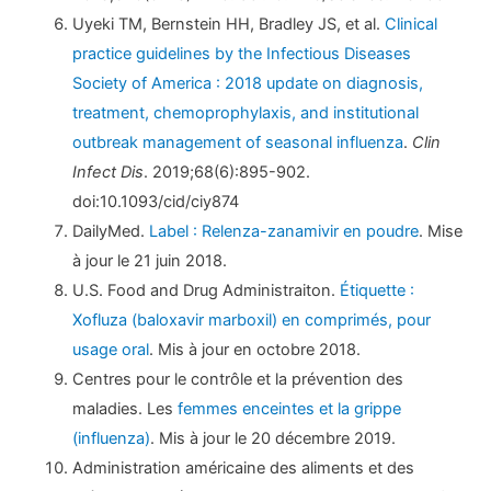
Uyeki TM, Bernstein HH, Bradley JS, et al.
Clinical
practice guidelines by the Infectious Diseases
Society of America : 2018 update on diagnosis,
treatment, chemoprophylaxis, and institutional
outbreak management of seasonal influenza
.
Clin
Infect Dis
. 2019;68(6):895-902.
doi:10.1093/cid/ciy874
DailyMed.
Label : Relenza-zanamivir en poudre
. Mise
à jour le 21 juin 2018.
U.S. Food and Drug Administraiton.
Étiquette :
Xofluza (baloxavir marboxil) en comprimés, pour
usage oral
. Mis à jour en octobre 2018.
Centres pour le contrôle et la prévention des
maladies. Les
femmes enceintes et la grippe
(influenza)
. Mis à jour le 20 décembre 2019.
Administration américaine des aliments et des