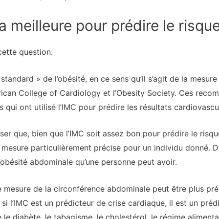
a meilleure pour prédire le risque
cette question.
standard » de l’obésité, en ce sens qu’il s’agit de la mesu
rican College of Cardiology et l’Obesity Society. Ces reco
qui ont utilisé l’IMC pour prédire les résultats cardiovascul
iser que, bien que l’IMC soit assez bon pour prédire le risq
 mesure particulièrement précise pour un individu donné. De 
obésité abdominale qu’une personne peut avoir.
 mesure de la circonférence abdominale peut être plus préc
 si l’IMC est un prédicteur de crise cardiaque, il est un préd
 le diabète, le tabagisme, le cholestérol, le régime alimentair