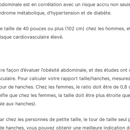
é abdominale est en corrélation avec un risque accru non se
yndrome métabolique, d’hypertension et de diabète.
e taille de 40 pouces ou plus (102 cm) chez les hommes, 
isque cardiovasculaire élevé.
tre façon d’évaluer l’obésité abdominale, et des études ont
culaire. Pour calculer votre rapport taille/hanches, mesurez
e tour de hanches. Chez les femmes, le ratio doit être de 0,8
nifie que chez les femmes, la taille doit être plus étroite q
gale aux hanches).
ar chez les personnes de petite taille, le tour de taille seul
 de hanches, vous pouvez obtenir une meilleure indication d