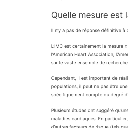
Quelle mesure est l
Il n’y a pas de réponse définitive à 
L’IMC est certainement la mesure « 
l’American Heart Association, l’Ame
sur le vaste ensemble de recherches 
Cependant, il est important de réal
populations, il peut ne pas être une
spécifiquement compte du degré d’
Plusieurs études ont suggéré qu’une
maladies cardiaques. En particulier,
d’autres facteurs de risque (tels que