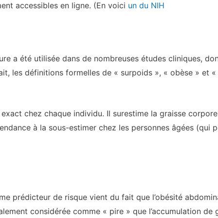
ement accessibles en ligne. (En voici
un du NIH
sure a été utilisée dans de nombreuses études cliniques, d
ait, les définitions formelles de « surpoids », « obèse » et
 exact chez chaque individu. Il surestime la graisse corpor
endance à la sous-estimer chez les personnes âgées (qui 
comme prédicteur de risque vient du fait que l’obésité abdomi
ralement considérée comme « pire » que l’accumulation de g