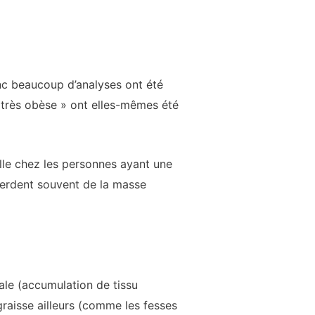
onc beaucoup d’analyses ont été
 « très obèse » ont elles-mêmes été
elle chez les personnes ayant une
perdent souvent de la masse
nale (accumulation de tissu
raisse ailleurs (comme les fesses