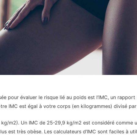
e pour évaluer le risque lié au poids est l’IMC, un rapport 
otre IMC est égal à votre corps (en kilogrammes) divisé par l
9 kg/m2). Un IMC de 25-29,9 kg/m2 est considéré comme u
 est très obèse. Les calculateurs d’IMC sont faciles à utilis