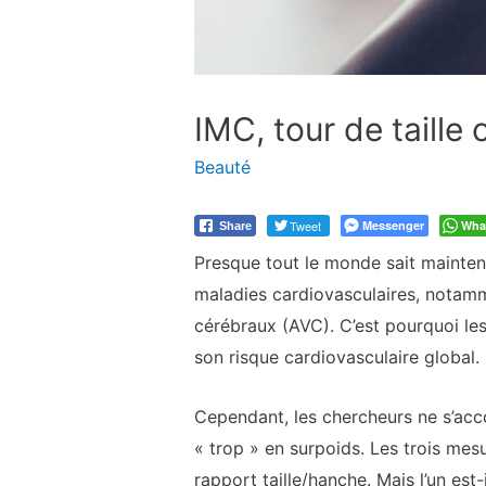
IMC, tour de taille
Beauté
Tweet
Messenger
Wha
Share
Presque tout le monde sait mainte
maladies cardiovasculaires, notamm
cérébraux (AVC). C’est pourquoi le
son risque cardiovasculaire global.
Cependant, les chercheurs ne s’acc
« trop » en surpoids. Les trois mesu
rapport taille/hanche. Mais l’un est-