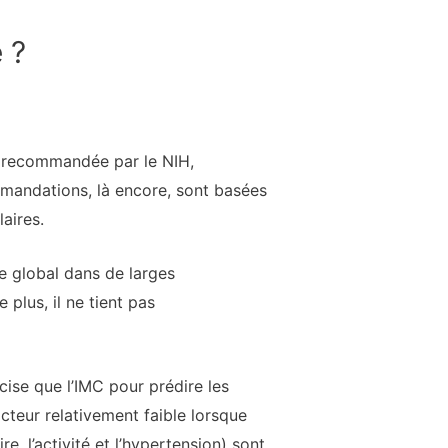
 ?
re recommandée par le NIH,
mmandations, là encore, sont basées
aires.
ue global dans de larges
plus, il ne tient pas
ise que l’IMC pour prédire les
icteur relativement faible lorsque
e, l’activité et l’hypertension) sont