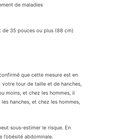
ulement de maladies
et de 35 pouces ou plus (88 cm)
 confirmé que cette mesure est en
 votre tour de taille et de hanches,
 ou moins, et chez les hommes, il
ue les hanches, et chez les hommes,
 peut sous-estimer le risque. En
e l’obésité abdominale.