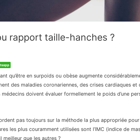
 ou rapport taille-hanches ?
tsapp
nant qu’être en surpoids ou obèse augmente considérableme
ent des maladies coronariennes, des crises cardiaques et 
s médecins doivent évaluer formellement le poids d’une pers
ordent pas toujours sur la méthode la plus appropriée pour
res les plus couramment utilisées sont l’IMC (indice de masse
il meilleur que les autres ?