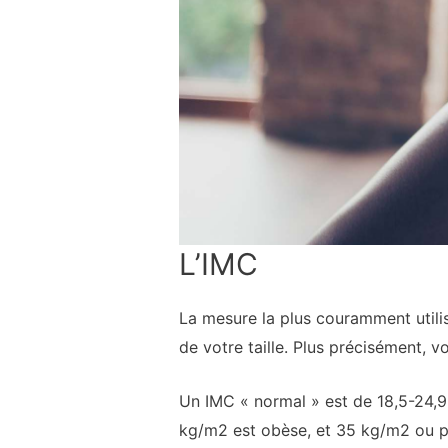
L’IMC
La mesure la plus couramment utilisé
de votre taille. Plus précisément, v
Un IMC « normal » est de 18,5-24,
kg/m2 est obèse, et 35 kg/m2 ou plus