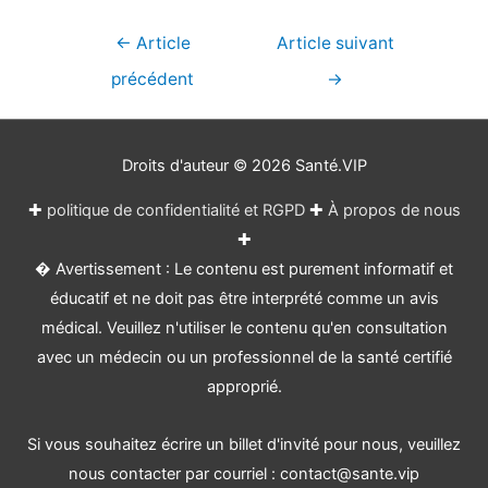
Navigation
←
Article
Article suivant
de
précédent
→
l’article
Droits d'auteur © 2026
Santé.VIP
✚
politique de confidentialité et RGPD
✚
À propos de nous
✚
� Avertissement : Le contenu est purement informatif et
éducatif et ne doit pas être interprété comme un avis
médical. Veuillez n'utiliser le contenu qu'en consultation
avec un médecin ou un professionnel de la santé certifié
approprié.
Si vous souhaitez écrire un billet d'invité pour nous, veuillez
nous contacter par courriel : contact@sante.vip