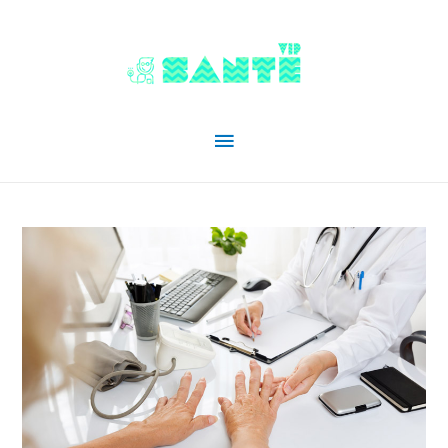
Menu
principal