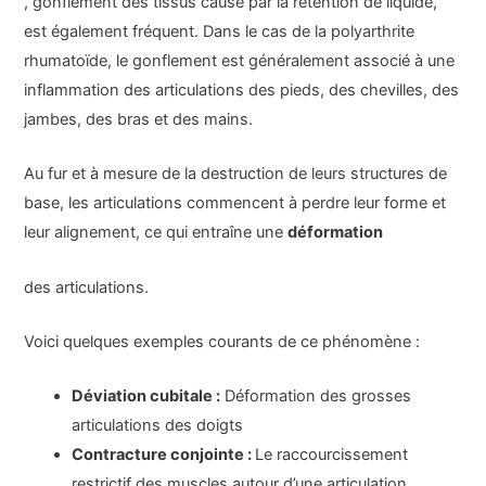
, gonflement des tissus causé par la rétention de liquide,
est également fréquent. Dans le cas de la polyarthrite
rhumatoïde, le gonflement est généralement associé à une
inflammation des articulations des pieds, des chevilles, des
jambes, des bras et des mains.
Au fur et à mesure de la destruction de leurs structures de
base, les articulations commencent à perdre leur forme et
leur alignement, ce qui entraîne une
déformation
des articulations.
Voici quelques exemples courants de ce phénomène :
Déviation cubitale :
Déformation des grosses
articulations des doigts
Contracture conjointe :
Le raccourcissement
restrictif des muscles autour d’une articulation