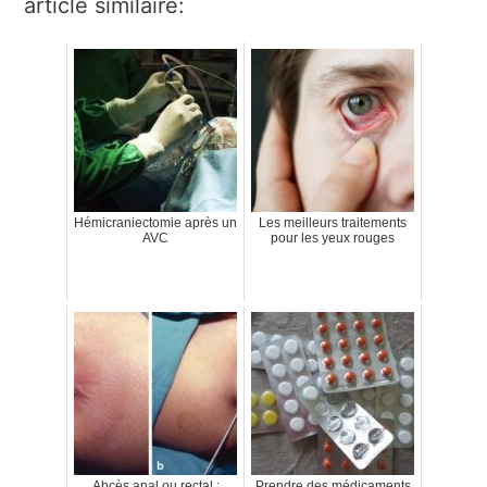
article similaire:
Hémicraniectomie après un
Les meilleurs traitements
AVC
pour les yeux rouges
Abcès anal ou rectal :
Prendre des médicaments