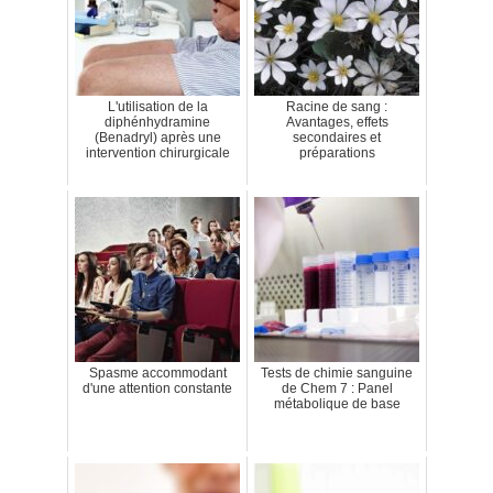
L'utilisation de la
Racine de sang :
diphénhydramine
Avantages, effets
(Benadryl) après une
secondaires et
intervention chirurgicale
préparations
Spasme accommodant
Tests de chimie sanguine
d'une attention constante
de Chem 7 : Panel
métabolique de base