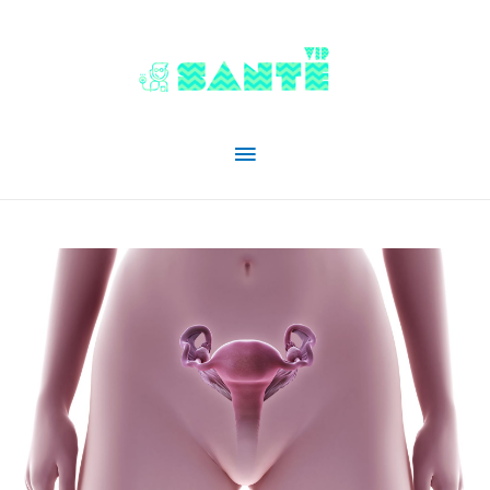
Menu
principal