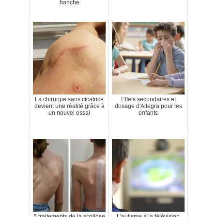
hanche
La chirurgie sans cicatrice
Effets secondaires et
devient une réalité grâce à
dosage d'Allegra pour les
un nouvel essai
enfants
5 traitements de la scoliose
L'autisme à la télévision