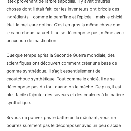
latex provenant de l’arbre sapodilla. Il y avait d’autres
choses dont il était fait, car les inventeurs ont bricolé des
ingrédients – comme la paraffine et l’épicéa – mais le chiclé
était la meilleure option. C’est en gros la même chose que
le caoutchouc naturel. Il ne se décompose pas, même avec
beaucoup de mastication.
Quelque temps après la Seconde Guerre mondiale, des
scientifiques ont découvert comment créer une base de
gomme synthétique. Il s’agit essentiellement de
caoutchouc synthétique. Tout comme le chiclé, il ne se
décompose pas du tout quand on le mâche. De plus, il est
plus facile d’ajouter des saveurs et des couleurs à la matière
synthétique.
Si vous ne pouvez pas le battre en le mâchant, vous ne
pourrez sûrement pas le décomposer avec un peu d’acide