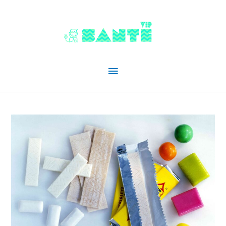
Menu
principal