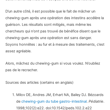
D’un autre côté, il est possible que le fait de mâcher un
chewing-gum après une opération des intestins accélère la
guérison. Les résultats sont mitigés, mais même les
chercheurs qui n’ont pas trouvé de bénéfice disent que le
chewing-gum après une opération est sans danger.
Soyons honnêtes : au fur et à mesure des traitements, c’est
assez agréable.
Alors, mâchez du chewing-gum si vous voulez. N’oubliez
pas de le recracher.
Sources des articles (certains en anglais)
Milov DE, Andres JM, Erhart NA, Bailey DJ. Bézoards
de
chewing-gum du tube gastro-intestinal
.
Pédiatrie
.
1998;102(2):e22. doi:10.1542/peds.102.2.e22