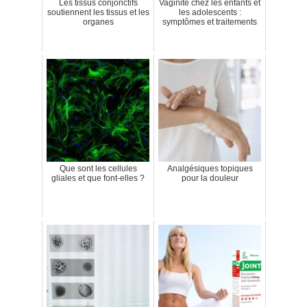
Les tissus conjonctifs
Vaginite chez les enfants et
soutiennent les tissus et les
les adolescents :
organes
symptômes et traitements
Que sont les cellules
Analgésiques topiques
gliales et que font-elles ?
pour la douleur