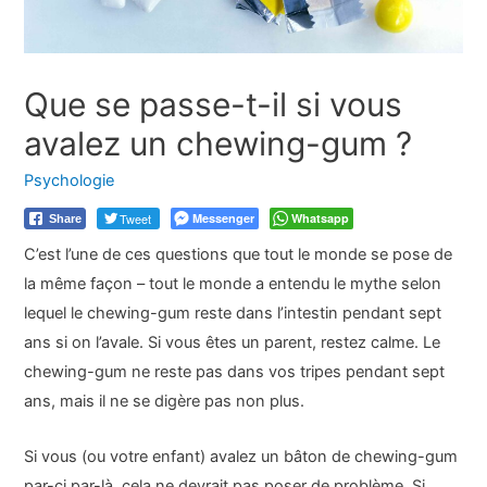
Que se passe-t-il si vous
avalez un chewing-gum ?
Psychologie
Tweet
Messenger
Whatsapp
Share
C’est l’une de ces questions que tout le monde se pose de
la même façon – tout le monde a entendu le mythe selon
lequel le chewing-gum reste dans l’intestin pendant sept
ans si on l’avale. Si vous êtes un parent, restez calme. Le
chewing-gum ne reste pas dans vos tripes pendant sept
ans, mais il ne se digère pas non plus.
Si vous (ou votre enfant) avalez un bâton de chewing-gum
par-ci par-là, cela ne devrait pas poser de problème. Si