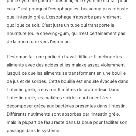
par le système gastro-intestinal, et le système est fait pour
cela. C’est pourquoi l’œsophage est beaucoup plus robuste
que l’intestin grêle. L’œsophage n’absorbe pas vraiment
quoi que ce soit. C’est juste un tube qui transporte la
nourriture (ou le chewing-gum, qui n’est certainement pas
de la nourriture) vers l’estomac.
L’estomac fait une partie du travail difficile. Il mélange les
aliments avec des acides et les malaxe assez violemment
jusqu’à ce que les aliments se transforment en une bouillie
de jus et de solides. Cette bouillie est ensuite évacuée dans
l’intestin grêle, à environ 6 mètres de profondeur. Dans
l’intestin grêle, les matières solides continuent à se
décomposer grâce aux bactéries présentes dans l’intestin.
Différents nutriments sont absorbés par l’intestin grêle,
mais la plupart de l’eau reste dans la boue pour faciliter son
passage dans le système.