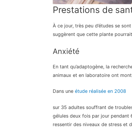
Prestations de san
À ce jour, très peu d’études se son
suggèrent que cette plante pourrait 
Anxiété
En tant qu’adaptogène, la recherche 
animaux et en laboratoire ont montré
Dans une
étude réalisée en 2008
sur 35 adultes souffrant de trouble
gélules deux fois par jour pendant 
ressentir des niveaux de stress et 