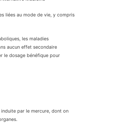
es liées au mode de vie, y compris
aboliques, les maladies
sans aucun effet secondaire
ier le dosage bénéfique pour
é induite par le mercure, dont on
organes.