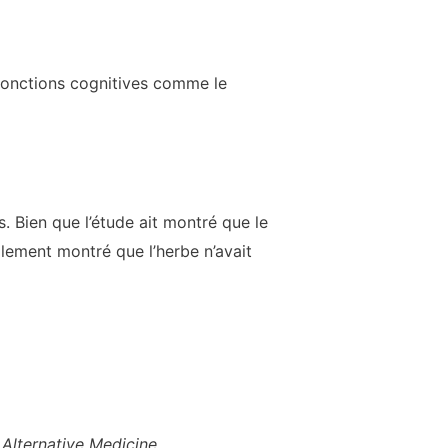
s fonctions cognitives comme le
s. Bien que l’étude ait montré que le
galement montré que l’herbe n’avait
lternative Medicine