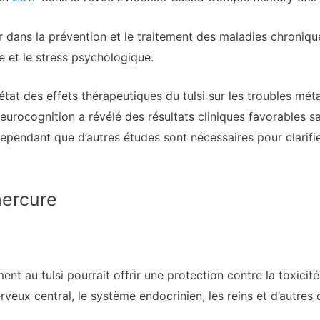
r dans la prévention et le traitement des maladies chroniqu
 et le stress psychologique.
état des effets thérapeutiques du tulsi sur les troubles mét
 neurocognition a révélé des résultats cliniques favorables 
 cependant que d’autres études sont nécessaires pour clarif
ercure
ment au tulsi pourrait offrir une protection contre la toxicit
veux central, le système endocrinien, les reins et d’autres 