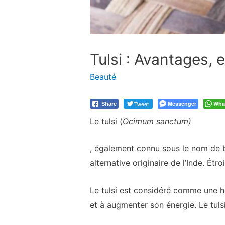
Tulsi : Avantages, 
Beauté
Tweet
Messenger
Wha
Share
Le tulsi (
Ocimum sanctum)
, également connu sous le nom de b
alternative originaire de l’Inde. Étroi
Le tulsi est considéré comme une h
et à augmenter son énergie. Le tul