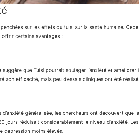
té
t penchées sur les effets du tulsi sur la santé humaine. Cep
offrir certains avantages :
suggère que Tulsi pourrait soulager l’anxiété et améliorer l
 son efficacité, mais peu d’essais cliniques ont été réalisé
s d’anxiété généralisée, les chercheurs ont découvert que la
60 jours réduisait considérablement le niveau d’anxiété. Le
de dépression moins élevés.