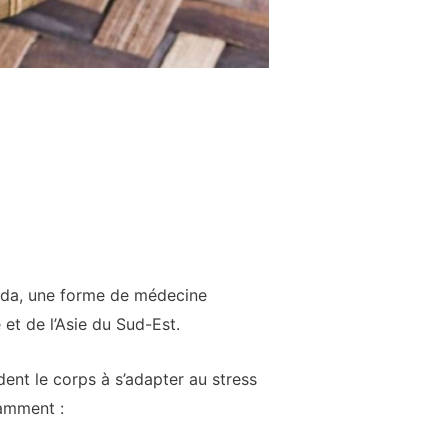
veda, une forme de médecine
de et de l’Asie du Sud-Est.
nt le corps à s’adapter au stress
tamment :