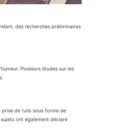
endant, des recherches préliminaires
’humeur. Plusieurs études sur les
s.
 prise de tulsi sous forme de
s sujets ont également déclaré