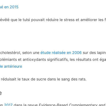
isé en 2015
évélé que le tulsi pouvait réduire le stress et améliorer le
e cholestérol, selon une
étude réalisée en 2006
sur des lapin
olémiants et antioxydants significatifs, les résultats ont é
e antérieure
réduisait le taux de sucre dans le sang des rats.
e
en
2017
dans la revue
Evidence-Based Complementary and A