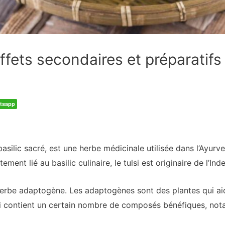
effets secondaires et préparatifs
tsapp
asilic sacré, est une herbe médicinale utilisée dans l’Ayur
tement lié au basilic culinaire, le tulsi est originaire de l’In
erbe adaptogène. Les adaptogènes sont des plantes qui aide
si contient un certain nombre de composés bénéfiques, no