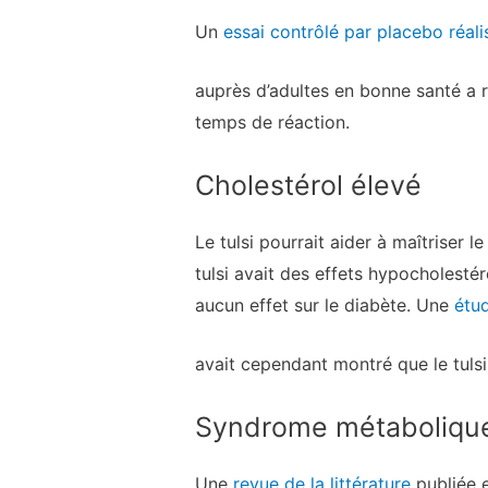
Un
essai contrôlé par placebo réal
auprès d’adultes en bonne santé a r
temps de réaction.
Cholestérol élevé
Le tulsi pourrait aider à maîtriser l
tulsi avait des effets hypocholestér
aucun effet sur le diabète. Une
étud
avait cependant montré que le tulsi 
Syndrome métaboliqu
Une
revue de la littérature
publiée 