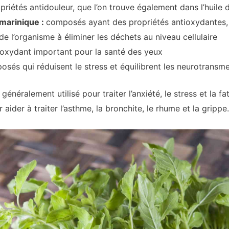
riétés antidouleur, que l’on trouve également dans l’huile d
smarinique :
composés ayant des propriétés antioxydantes, 
de l’organisme à éliminer les déchets au niveau cellulaire
oxydant important pour la santé des yeux
sés qui réduisent le stress et équilibrent les neurotransm
généralement utilisé pour traiter l’anxiété, le stress et la fa
aider à traiter l’asthme, la bronchite, le rhume et la grippe.