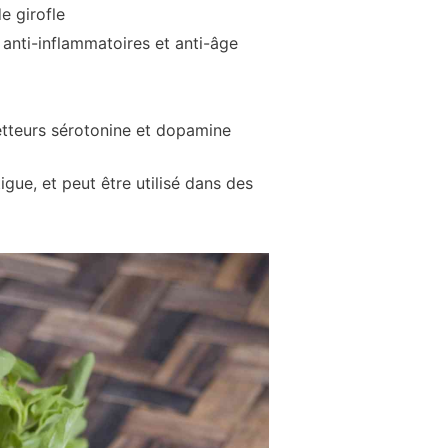
e girofle
anti-inflammatoires et anti-âge
etteurs sérotonine et dopamine
tigue, et peut être utilisé dans des