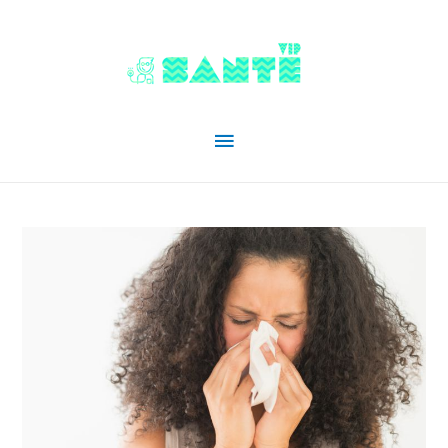
Menu
principal