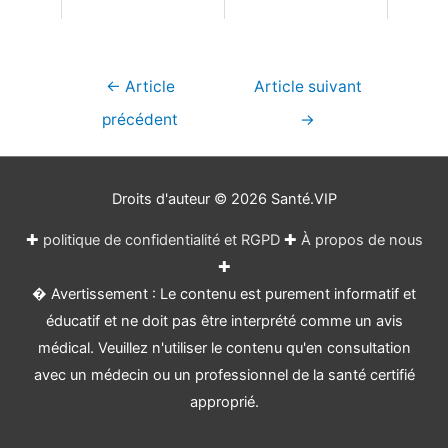
Navigation
←
Article
Article suivant
de
précédent
→
l’article
Droits d'auteur © 2026
Santé.VIP
✚
politique de confidentialité et RGPD
✚
À propos de nous
✚
� Avertissement : Le contenu est purement informatif et
éducatif et ne doit pas être interprété comme un avis
médical. Veuillez n'utiliser le contenu qu'en consultation
avec un médecin ou un professionnel de la santé certifié
approprié.