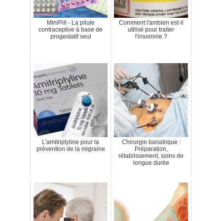
MiniPill - La pilule
Comment l'ambien est-il
contraceptive à base de
utilisé pour traiter
progestatif seul
l'insomnie ?
L'amitriptyline pour la
Chirurgie bariatrique :
prévention de la migraine
Préparation,
rétablissement, soins de
longue durée