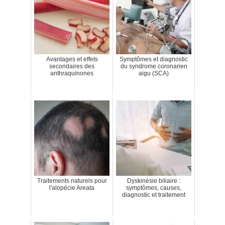
Avantages et effets
Symptômes et diagnostic
secondaires des
du syndrome coronarien
anthraquinones
aigu (SCA)
Traitements naturels pour
Dyskinésie biliaire :
l'alopécie Areata
symptômes, causes,
diagnostic et traitement