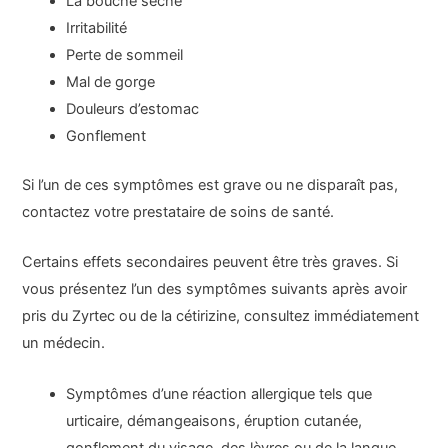
La bouche sèche
Irritabilité
Perte de sommeil
Mal de gorge
Douleurs d’estomac
Gonflement
Si l’un de ces symptômes est grave ou ne disparaît pas,
contactez votre prestataire de soins de santé.
Certains effets secondaires peuvent être très graves. Si
vous présentez l’un des symptômes suivants après avoir
pris du Zyrtec ou de la cétirizine, consultez immédiatement
un médecin.
Symptômes d’une réaction allergique tels que
urticaire, démangeaisons, éruption cutanée,
gonflement du visage, des lèvres ou de la langue