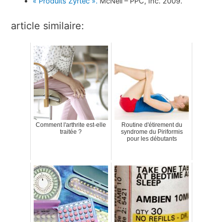
« Produits Zyrtec ».
McNeil – PPC, Inc. 2009.
article similaire:
Comment l'arthrite est-elle
Routine d'étirement du
traitée ?
syndrome du Piriformis
pour les débutants