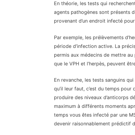
En théorie, les tests qui recherche
agents pathogènes sont présents dès
provenant d’un endroit infecté pour 
Par exemple, les prélèvements d’he
période d’infection active. La préc
permis aux médecins de mettre au poi
que le VPH et l’herpès, peuvent être
En revanche, les tests sanguins qui
qu’il leur faut, c’est du temps pour 
produire des niveaux d’anticorps dé
maximum à différents moments après 
temps vous êtes infecté par une MS
devenir raisonnablement prédictif de