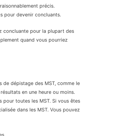
 raisonnablement précis.
ps pour devenir concluants.
z concluante pour la plupart des
implement quand vous pourriez
ides de dépistage des MST, comme le
résultats en une heure ou moins.
s pour toutes les MST. Si vous êtes
écialisée dans les MST. Vous pouvez
es.