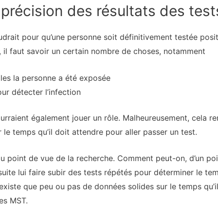
précision des résultats des test
drait pour qu’une personne soit définitivement testée posi
e, il faut savoir un certain nombre de choses, notamment
les la personne a été exposée
our détecter l’infection
ourraient également jouer un rôle. Malheureusement, cela r
 le temps qu’il doit attendre pour aller passer un test.
du point de vue de la recherche. Comment peut-on, d’un poi
te lui faire subir des tests répétés pour déterminer le temp
 n’existe que peu ou pas de données solides sur le temps qu’
ses MST.