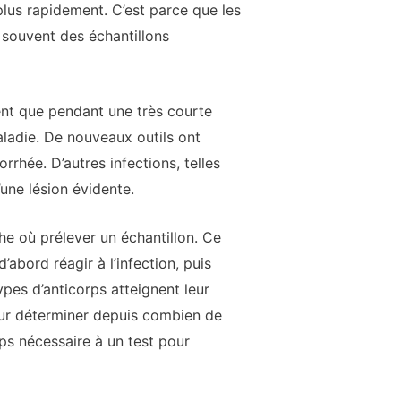
plus rapidement. C’est parce que les
 souvent des échantillons
ent que pendant une très courte
aladie. De nouveaux outils ont
rhée. D’autres infections, telles
’une lésion évidente.
he où prélever un échantillon. Ce
’abord réagir à l’infection, puis
pes d’anticorps atteignent leur
pour déterminer depuis combien de
ps nécessaire à un test pour