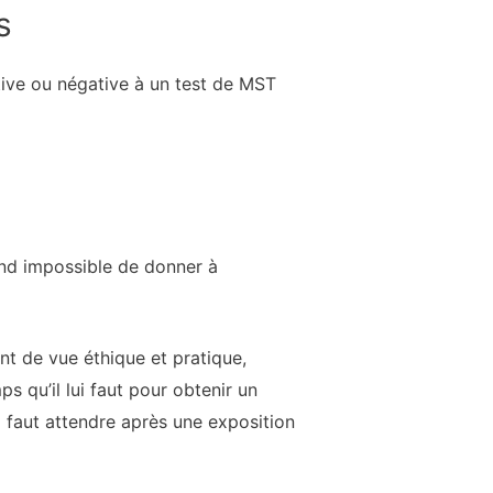
s
tive ou négative à un test de MST
end impossible de donner à
nt de vue éthique et pratique,
s qu’il lui faut pour obtenir un
il faut attendre après une exposition