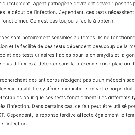
nt directement l’agent pathogène devraient devenir positifs 
 le début de l’infection. Cependant, ces tests nécessitent
fonctionner. Ce n’est pas toujours facile à obtenir.
rpès sont notoirement sensibles au temps. Ils ne fonctionn
ision et la facilité de ces tests dépendent beaucoup de la m
nt des tests urinaires fiables pour la chlamydia et la gonor
 plus difficiles à détecter sans la présence d’une plaie ou d
 recherchent des anticorps n’exigent pas qu’un médecin sac
devenir positif. Le système immunitaire de votre corps doit d
tectables pour que ces tests fonctionnent. Les différents ty
l’infection. Dans certains cas, ce fait peut être utilisé 
T. Cependant, la réponse tardive affecte également le tem
 l’infection.