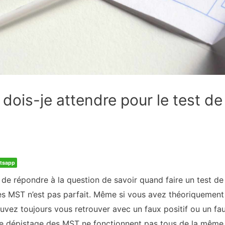
ois-je attendre pour le test de
tsapp
e de répondre à la question de savoir quand faire un test d
es MST n’est pas parfait. Même si vous avez théoriquemen
ouvez toujours vous retrouver avec un faux positif ou un f
 de dépistage des MST ne fonctionnent pas tous de la même 