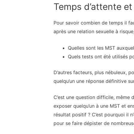
Temps d’attente et 
Pour savoir combien de temps il fau
après une relation sexuelle à risqu
Quelles sont les MST auxquel
Quels tests ont été utilisés p
D’autres facteurs, plus nébuleux, p
quelqu’un une réponse définitive sur
C’est une question difficile, même 
exposer quelqu’un à une MST et ensui
résultat positif ? C’est pourquoi il
pour se faire dépister de nombreu