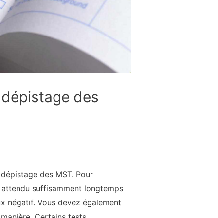
 dépistage des
e dépistage des MST. Pour
t attendu suffisamment longtemps
aux négatif. Vous devez également
manière. Certains tests