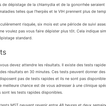
sts de dépistage de la chlamydia et de la gonorrhée seraient
maladies telles que l’herpès et le VIH prennent plus de tem
culièrement risquée, six mois est une période de suivi asse
 ne voulez pas vous faire dépister plus tôt. Cela indique s
dépistage standard.
ts
, vous devez attendre les résultats. Il existe des tests rap
 des résultats en 30 minutes. Ces tests peuvent donner des 
disposent pas de tests rapides et ils ne sont pas disponible
tre meilleure chance est de vous adresser à une clinique sp
 sont les tests rapides disponibles.
s tests MST peuvent revenir entre 48 heures et deux semain