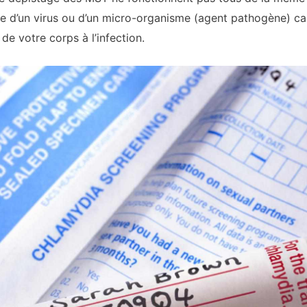
e d’un virus ou d’un micro-organisme (agent pathogène) ca
de votre corps à l’infection.