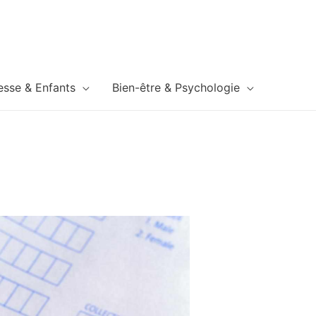
esse & Enfants
Bien-être & Psychologie