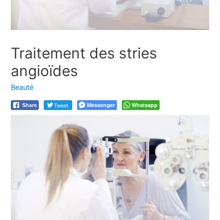
Traitement des stries
angioïdes
Beauté
Tweet
Messenger
Whatsapp
Share