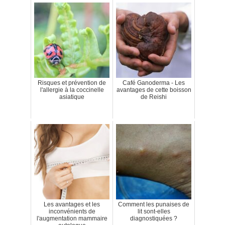
Risques et prévention de
Café Ganoderma - Les
l'allergie à la coccinelle
avantages de cette boisson
asiatique
de Reishi
Les avantages et les
Comment les punaises de
inconvénients de
lit sont-elles
l'augmentation mammaire
diagnostiquées ?