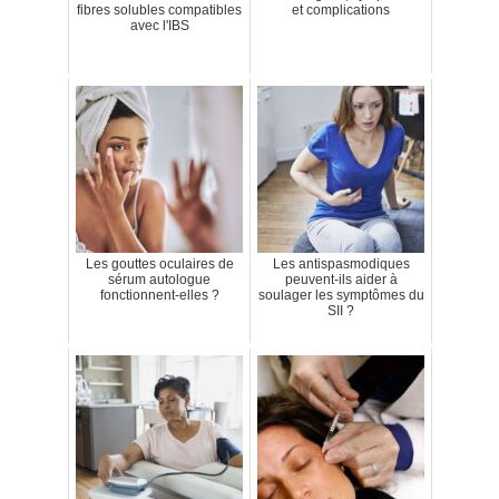
fibres solubles compatibles
et complications
avec l'IBS
Les gouttes oculaires de
Les antispasmodiques
sérum autologue
peuvent-ils aider à
fonctionnent-elles ?
soulager les symptômes du
SII ?