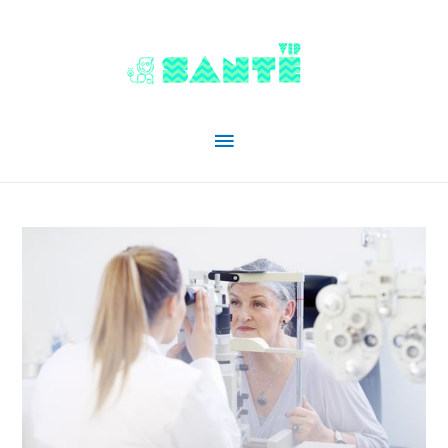
Menu
principal