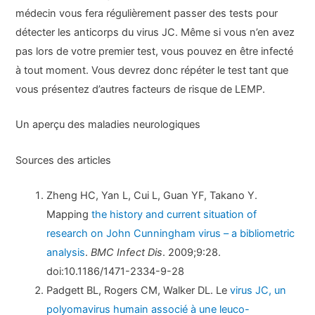
médecin vous fera régulièrement passer des tests pour
détecter les anticorps du virus JC. Même si vous n’en avez
pas lors de votre premier test, vous pouvez en être infecté
à tout moment. Vous devrez donc répéter le test tant que
vous présentez d’autres facteurs de risque de LEMP.
Un aperçu des maladies neurologiques
Sources des articles
Zheng HC, Yan L, Cui L, Guan YF, Takano Y.
Mapping
the history and current situation of
research on John Cunningham virus – a bibliometric
analysis
.
BMC Infect Dis
. 2009;9:28.
doi:10.1186/1471-2334-9-28
Padgett BL, Rogers CM, Walker DL. Le
virus JC, un
polyomavirus humain associé à une leuco-