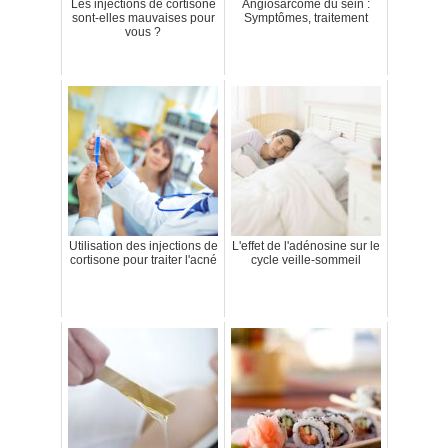
Les injections de cortisone
Angiosarcome du sein :
sont-elles mauvaises pour
Symptômes, traitement
vous ?
Utilisation des injections de
L'effet de l'adénosine sur le
cortisone pour traiter l'acné
cycle veille-sommeil