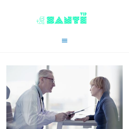
Menu
principal