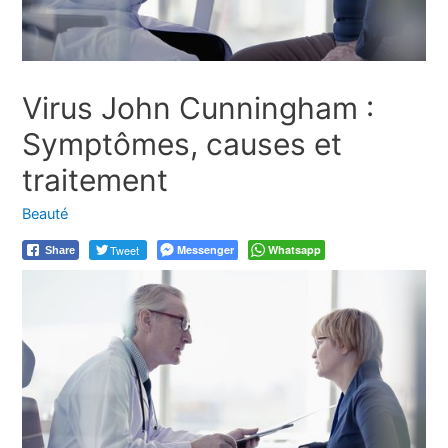
Virus John Cunningham :
Symptômes, causes et
traitement
Beauté
Tweet
Messenger
Whatsapp
Share