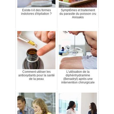
Existe-t-il des formes
Symptômes et traitement
indolores d'épilation ?
du parasite du poisson cru
Anisakis
Comment utiliser les
L'utilisation de la
antioxydants pour la santé
diphénhydramine
de la peau
(Benadryl) après une
intervention chirurgicale