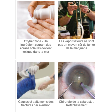
Oxybenzone - Un
Les vaporisateurs ne sont
ingrédient courant des
pas un moyen sûr de fumer
écrans solaires devient
de la marijuana
toxique dans la mer
Causes et traitements des
Chirurgie de la cataracte :
fractures par avulsion
Rétablissement