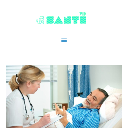
Menu
principal