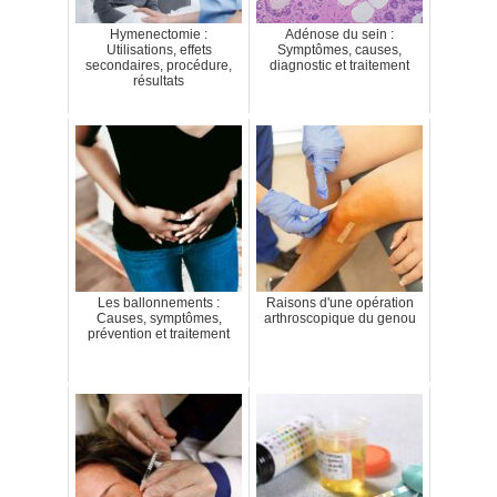
Hymenectomie :
Adénose du sein :
Utilisations, effets
Symptômes, causes,
secondaires, procédure,
diagnostic et traitement
résultats
Les ballonnements :
Raisons d'une opération
Causes, symptômes,
arthroscopique du genou
prévention et traitement