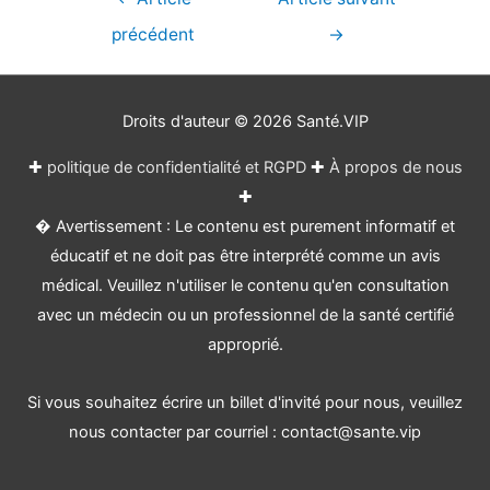
de
précédent
→
l’article
Droits d'auteur © 2026
Santé.VIP
✚
politique de confidentialité et RGPD
✚
À propos de nous
✚
� Avertissement : Le contenu est purement informatif et
éducatif et ne doit pas être interprété comme un avis
médical. Veuillez n'utiliser le contenu qu'en consultation
avec un médecin ou un professionnel de la santé certifié
approprié.
Si vous souhaitez écrire un billet d'invité pour nous, veuillez
nous contacter par courriel : contact@sante.vip