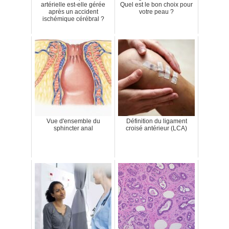
artérielle est-elle gérée
Quel est le bon choix pour
après un accident
votre peau ?
ischémique cérébral ?
Vue d'ensemble du
Définition du ligament
sphincter anal
croisé antérieur (LCA)