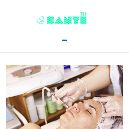
Menu
principal